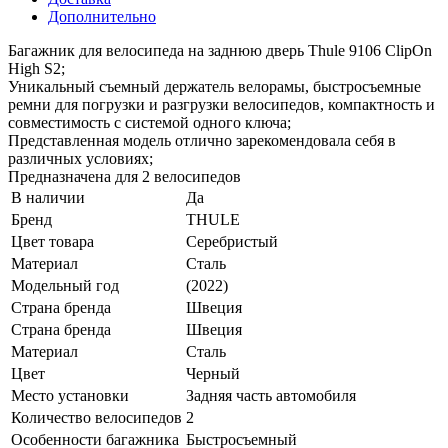
Дополнительно
Багажник для велосипеда на заднюю дверь Thule 9106 ClipOn
High S2;
Уникальный съемный держатель велорамы, быстросъемные
ремни для погрузки и разгрузки велосипедов, компактность и
совместимость с системой одного ключа;
Представленная модель отлично зарекомендовала себя в
различных условиях;
Предназначена для 2 велосипедов
В наличии
Да
Бренд
THULE
Цвет товара
Серебристый
Материал
Сталь
Модельный год
(2022)
Страна бренда
Швеция
Страна бренда
Швеция
Материал
Сталь
Цвет
Черный
Место установки
Задняя часть автомобиля
Количество велосипедов
2
Особенности багажника
Быстросъемный