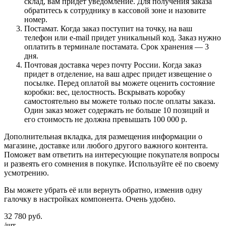
склад, вам придет уведомление. Для получения заказа
обратитесь к сотруднику в кассовой зоне и назовите
номер.
Постамат. Когда заказ поступит на точку, на ваш
телефон или e-mail придет уникальный код. Заказ нужно
оплатить в терминале постамата. Срок хранения — 3
дня.
Почтовая доставка через почту России. Когда заказ
придет в отделение, на ваш адрес придет извещение о
посылке. Перед оплатой вы можете оценить состояние
коробки: вес, целостность. Вскрывать коробку
самостоятельно вы можете только после оплаты заказа.
Один заказ может содержать не больше 10 позиций и
его стоимость не должна превышать 100 000 р.
Дополнительная вкладка, для размещения информации о
магазине, доставке или любого другого важного контента.
Поможет вам ответить на интересующие покупателя вопросы
и развеять его сомнения в покупке. Используйте её по своему
усмотрению.
Вы можете убрать её или вернуть обратно, изменив одну
галочку в настройках компонента. Очень удобно.
32 780
руб.
/шт