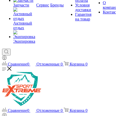
оплаты
О
Запчасти
Сервис
Бренды
Условия
компан
доставки
Контак
Гарантия
на товар
Активный
отдых
Экипировка
Сравнение
0
Отложенные
0
Корзина
0
Сравнение
0
Отложенные
0
Корзина
0