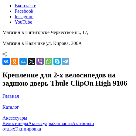
Вконтакте
Facebook
Instagram
YouTube
Магазин в Пятигорске
Черкесское ш., 17,
Магазин в Нальчике
ул. Кирова, 306А
Крепление для 2-х велосипедов на
заднюю дверь Thule ClipOn High 9106
Главная
—
Каталог
—
Аксессуары
Велосипеды
Аксессуары
Запчасти
Активный
отдых
Экипировка
—