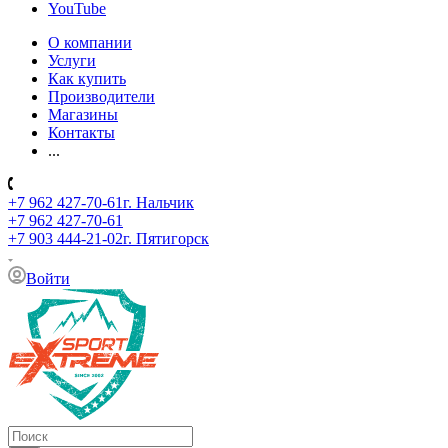
YouTube
О компании
Услуги
Как купить
Производители
Магазины
Контакты
...
+7 962 427-70-61
г. Нальчик
+7 962 427-70-61
+7 903 444-21-02
г. Пятигорск
Войти