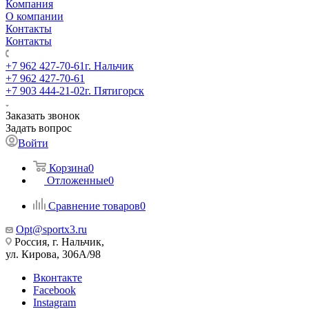
Компания
О компании
Контакты
Контакты
+7 962 427-70-61
г. Нальчик
+7 962 427-70-61
+7 903 444-21-02
г. Пятигорск
Заказать звонок
Задать вопрос
Войти
Корзина
0
Отложенные
0
Сравнение товаров
0
Opt@sportx3.ru
Россия, г. Нальчик,
ул. Кирова, 306А/98
Вконтакте
Facebook
Instagram