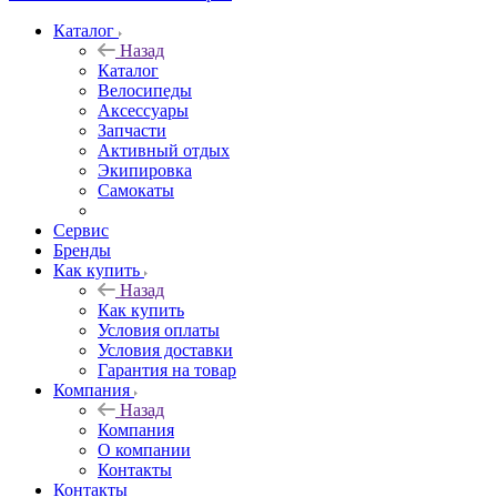
Каталог
Назад
Каталог
Велосипеды
Аксессуары
Запчасти
Активный отдых
Экипировка
Самокаты
Сервис
Бренды
Как купить
Назад
Как купить
Условия оплаты
Условия доставки
Гарантия на товар
Компания
Назад
Компания
О компании
Контакты
Контакты