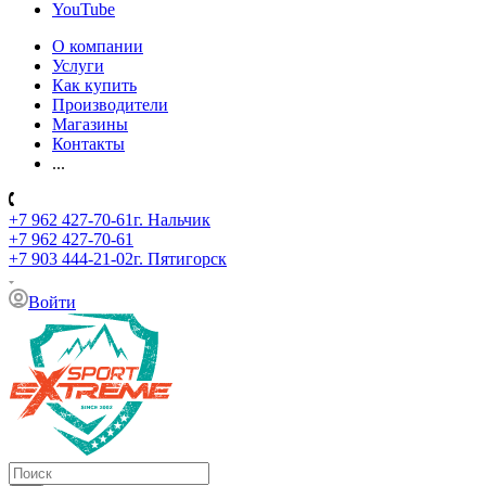
YouTube
О компании
Услуги
Как купить
Производители
Магазины
Контакты
...
+7 962 427-70-61
г. Нальчик
+7 962 427-70-61
+7 903 444-21-02
г. Пятигорск
Войти