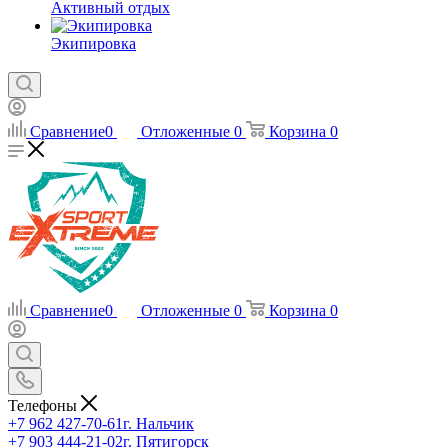
Активный отдых
Экипировка
Сравнение
0
Отложенные
0
Корзина
0
Сравнение
0
Отложенные
0
Корзина
0
Телефоны
+7 962 427-70-61
г. Нальчик
+7 903 444-21-02
г. Пятигорск