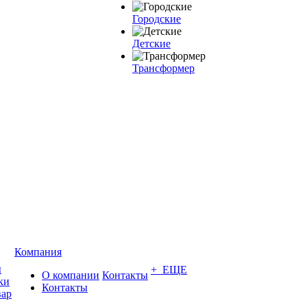
Городские
Детские
Трансформер
Компания
ы
+ ЕЩЕ
О компании
Контакты
ки
Контакты
вар