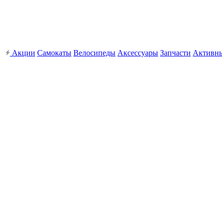
Акции
Самокаты
Велосипеды
Аксессуары
Запчасти
Активн