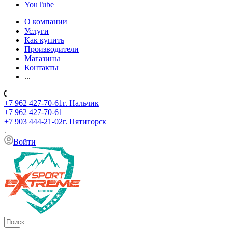
YouTube
О компании
Услуги
Как купить
Производители
Магазины
Контакты
...
+7 962 427-70-61
г. Нальчик
+7 962 427-70-61
+7 903 444-21-02
г. Пятигорск
Войти