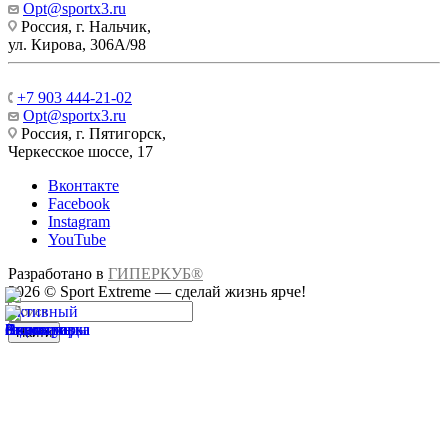
Opt@sportx3.ru
Россия, г. Нальчик,
ул. Кирова, 306А/98
+7 903 444-21-02
Opt@sportx3.ru
Россия, г. Пятигорск,
Черкесское шоссе, 17
Вконтакте
Facebook
Instagram
YouTube
Разработано в
ГИПЕРКУБ®
2026 © Sport Extreme — сделай жизнь ярче!
Найти