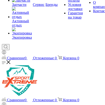
оплаты
О
Запчасти
Сервис
Бренды
Условия
компан
доставки
Контак
Гарантия
на товар
Активный
отдых
Экипировка
Сравнение
0
Отложенные
0
Корзина
0
Сравнение
0
Отложенные
0
Корзина
0