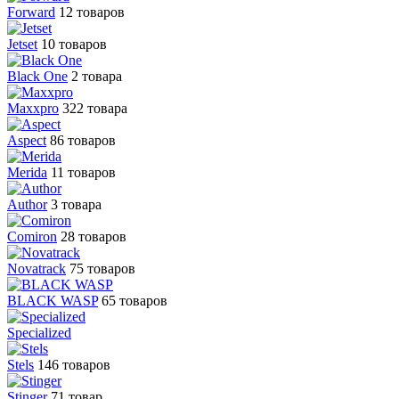
Forward
12 товаров
Jetset
10 товаров
Black One
2 товара
Maxxpro
322 товара
Aspect
86 товаров
Merida
11 товаров
Author
3 товара
Comiron
28 товаров
Novatrack
75 товаров
BLACK WASP
65 товаров
Specialized
Stels
146 товаров
Stinger
71 товар