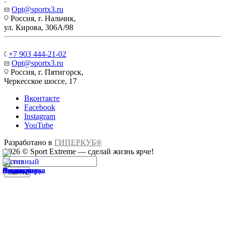
Opt@sportx3.ru
Россия, г. Нальчик,
ул. Кирова, 306А/98
+7 903 444-21-02
Opt@sportx3.ru
Россия, г. Пятигорск,
Черкесское шоссе, 17
Вконтакте
Facebook
Instagram
YouTube
Разработано в
ГИПЕРКУБ®
2026 © Sport Extreme — сделай жизнь ярче!
Найти