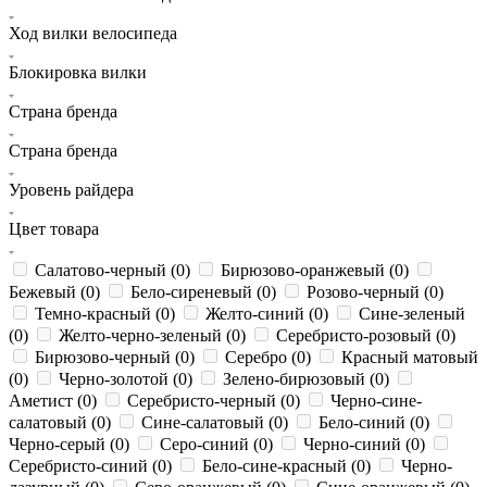
Ход вилки велосипеда
Блокировка вилки
Страна бренда
Страна бренда
Уровень райдера
Цвет товара
Салатово-черный (
0
)
Бирюзово-оранжевый (
0
)
Бежевый (
0
)
Бело-сиреневый (
0
)
Розово-черный (
0
)
Темно-красный (
0
)
Желто-синий (
0
)
Сине-зеленый
(
0
)
Желто-черно-зеленый (
0
)
Серебристо-розовый (
0
)
Бирюзово-черный (
0
)
Серебро (
0
)
Красный матовый
(
0
)
Черно-золотой (
0
)
Зелено-бирюзовый (
0
)
Аметист (
0
)
Серебристо-черный (
0
)
Черно-сине-
салатовый (
0
)
Сине-салатовый (
0
)
Бело-синий (
0
)
Черно-серый (
0
)
Серо-синий (
0
)
Черно-синий (
0
)
Серебристо-синий (
0
)
Бело-сине-красный (
0
)
Черно-