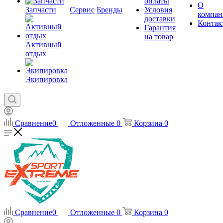
оплаты
О
Запчасти
Сервис
Бренды
Условия
компан
доставки
Контак
Гарантия
на товар
Активный
отдых
Экипировка
Сравнение
0
Отложенные
0
Корзина
0
Сравнение
0
Отложенные
0
Корзина
0