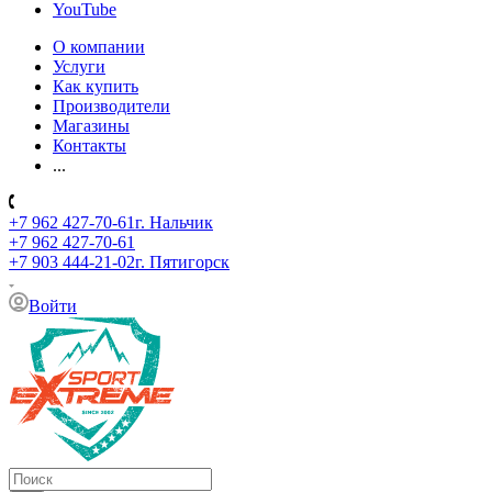
YouTube
О компании
Услуги
Как купить
Производители
Магазины
Контакты
...
+7 962 427-70-61
г. Нальчик
+7 962 427-70-61
+7 903 444-21-02
г. Пятигорск
Войти