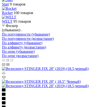
Start
9 товаров
Rocket
100 товаров
WELT
95 товаров
Фильтр
(убывание)
По популярности (убывание)
По популярности (возрастание)
По алфавиту (убывание)
По алфавиту (возрастание)
По цене (убывание)
По цене (возрастание)