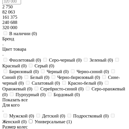
2 750
82 063
161 375
240 688
320 000
В наличии (
0
)
Бренд
Цвет товара
Фиолетовый (
0
)
Серо-черный (
0
)
Зеленый (
0
)
Красный (
0
)
Серый (
0
)
Бирюзовый (
0
)
Черный (
0
)
Черно-синий (
0
)
Синий (
0
)
Белый (
0
)
Черно-бирюзовый (
0
)
Сине-
черный (
0
)
Салатовый (
0
)
Красно-белый (
0
)
Оранжевый (
0
)
Серебристо-синий (
0
)
Серо-оранжевый
(
0
)
Пурпурный (
0
)
Бордовый (
0
)
Показать все
Для кого
Мужской (
0
)
Детский (
0
)
Подростковый (
0
)
Женский (
0
)
Универсальные (
1
)
Размер колес