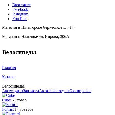
Вконтакте
Facebook
Instagram
YouTube
Магазин в Пятигорске
Черкесское ш., 17,
Магазин в Нальчике
ул. Кирова, 306А
Велосипеды
1
Главная
—
Каталог
—
Велосипеды
Аксессуары
Запчасти
Активный отдых
Экипировка
Cube
51 товар
Format
17 товаров