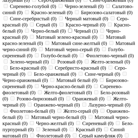
лазурный (
0
)
Серо-оранжевый (
0
)
Сине-оранжевый (
0
)
Сиренево-голубой (
0
)
Черно-зеленый (
0
)
Салатово-
синий (
0
)
Красно-зеленый (
0
)
Бирюзово-салатовый (
0
)
Сине-серебристый (
0
)
Черный матовый (
0
)
Серо-
красный (
0
)
Серый (
0
)
Красно-черный (
0
)
Красно-
белый (
0
)
Черно-белый (
0
)
Черный (
1
)
Черно-
красный (
0
)
Матовый зелено-красный (
0
)
Матовый
красно-зеленый (
0
)
Матовый сине-желтый (
0
)
Матовый
черно-синий (
0
)
Матовый черно-серый (
0
)
Голубо-
сиреневый (
0
)
Голубо-белый (
0
)
Фиолетово-черный (
0
)
Зелено-черный (
0
)
Розовый (
0
)
Желто-зеленый (
0
)
Бело-красный (
0
)
Серебристо-красный (
0
)
Серо-
черный (
0
)
Бело-оранжевый (
0
)
Сине-черный (
0
)
Черно-оранжевый (
0
)
Матовый белый (
0
)
Бирюзово-
сиреневый (
0
)
Черно-красно-белый (
0
)
Сиренево-
фиолетовый (
0
)
Желто-фиолетовый (
0
)
Бело-розовый
(
0
)
Розово-бирюзовый (
0
)
Оранжевый (
0
)
Желто-
черный (
0
)
Оранжево-черный (
0
)
Лазурно-черный (
0
)
Фиолетово-белый (
0
)
Желто-серый (
0
)
Оранжево-
белый (
0
)
Матовый черно-белый (
0
)
Матовый черно-
красный (
0
)
Черно-желтый (
0
)
Сиреневый (
0
)
Бело-
пурпурный (
0
)
Зеленый (
0
)
Красный (
0
)
Синий
матовый (
0
)
Фиолетовый (
0
)
Серый камуфляж (
0
)