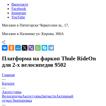
Вконтакте
Facebook
Instagram
YouTube
Магазин в Пятигорске
Черкесское ш., 17,
Магазин в Нальчике
ул. Кирова, 306А
Платформа на фаркоп Thule RideOn
для 2-х велосипедов 9502
Главная
—
Каталог
—
Аксессуары
Велосипеды
Аксессуары
Запчасти
Активный
отдых
Экипировка
—