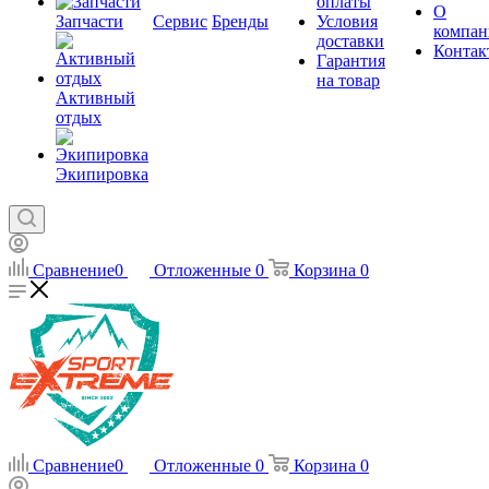
оплаты
О
Запчасти
Сервис
Бренды
Условия
компан
доставки
Контак
Гарантия
на товар
Активный
отдых
Экипировка
Сравнение
0
Отложенные
0
Корзина
0
Сравнение
0
Отложенные
0
Корзина
0