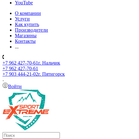
YouTube
О компании
Услуги
Как купить
Производители
Магазины
Контакты
...
+7 962 427-70-61
г. Нальчик
+7 962 427-70-61
+7 903 444-21-02
г. Пятигорск
Войти