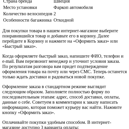
Страна бренда
Швеция
Место установки
Фаркоп автомобиля
Количество велосипедов
2
Особенности багажника
Откидной
Для покупки товара в нашем интернет-магазине выберите
понравившийся товар и добавьте его в корзину. Далее
перейдите в Корзину и нажмите на «Оформить заказ» или
«Быстрый заказ».
Когда оформляете быстрый заказ, напишите ФИО, телефон и
e-mail. Вам перезвонит менеджер и уточнит условия заказа.
По результатам разговора вам придет подтверждение
оформления товара на почту или через СМС. Теперь останется
только ждать доставки и радоваться новой покупке.
Оформление заказа в стандартном режиме выглядит
следующим образом. Заполняете полностью форму по
последовательным этапам: адрес, способ доставки, оплаты,
данные о себе. Советуем в комментарии к заказу написать
информацию, которая поможет курьеру вас найти. Нажмите
кнопку «Оформить заказ».
Оплачивайте покупки удобным способом. В интернет-
магазине доступно 3 варианта оплаты: