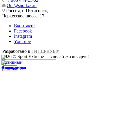
+7 903 444-21-02
Opt@sportx3.ru
Россия, г. Пятигорск,
Черкесское шоссе, 17
Вконтакте
Facebook
Instagram
YouTube
Разработано в
ГИПЕРКУБ®
2026 © Sport Extreme — сделай жизнь ярче!
Найти