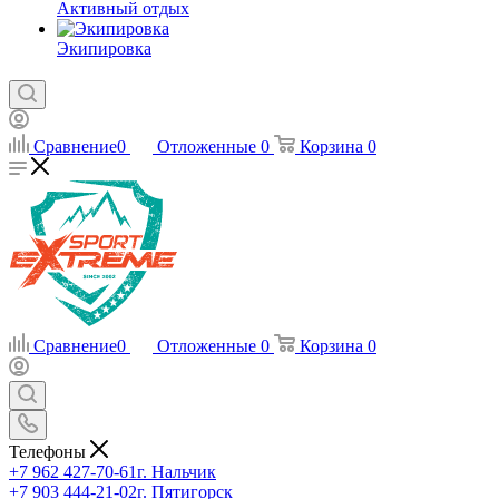
Активный отдых
Экипировка
Сравнение
0
Отложенные
0
Корзина
0
Сравнение
0
Отложенные
0
Корзина
0
Телефоны
+7 962 427-70-61
г. Нальчик
+7 903 444-21-02
г. Пятигорск