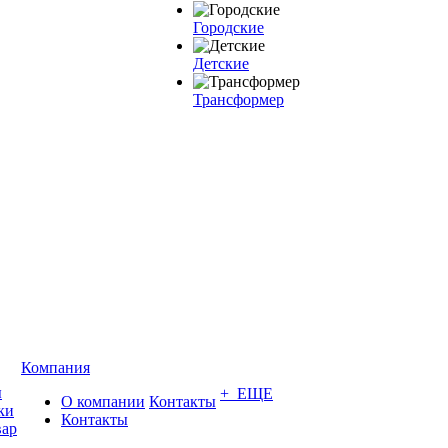
Городские
Детские
Трансформер
Компания
ы
+ ЕЩЕ
О компании
Контакты
ки
Контакты
вар