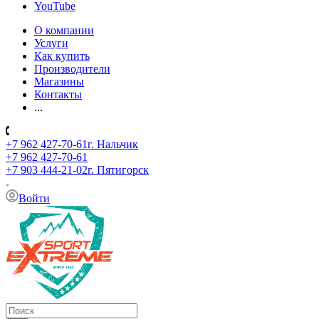
YouTube
О компании
Услуги
Как купить
Производители
Магазины
Контакты
...
+7 962 427-70-61
г. Нальчик
+7 962 427-70-61
+7 903 444-21-02
г. Пятигорск
Войти