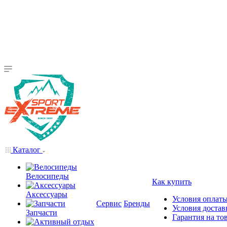
Каталог
Велосипеды
Как купить
Аксессуары
Условия оплат
Сервис
Бренды
Условия достав
Запчасти
Гарантия на то