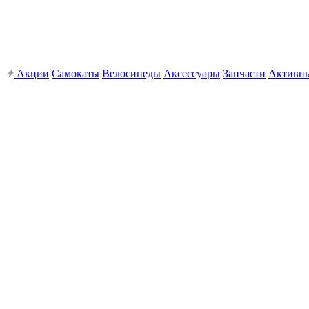
Акции
Самокаты
Велосипеды
Аксессуары
Запчасти
Активн