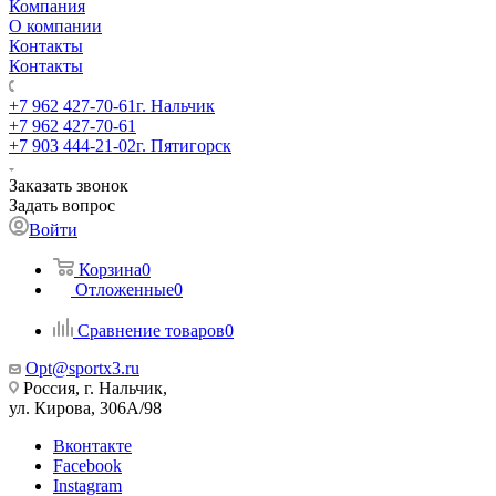
Компания
О компании
Контакты
Контакты
+7 962 427-70-61
г. Нальчик
+7 962 427-70-61
+7 903 444-21-02
г. Пятигорск
Заказать звонок
Задать вопрос
Войти
Корзина
0
Отложенные
0
Сравнение товаров
0
Opt@sportx3.ru
Россия, г. Нальчик,
ул. Кирова, 306А/98
Вконтакте
Facebook
Instagram