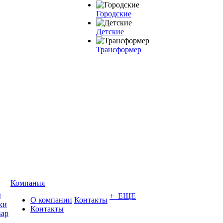
Городские
Детские
Трансформер
Компания
ы
+ ЕЩЕ
О компании
Контакты
ки
Контакты
вар