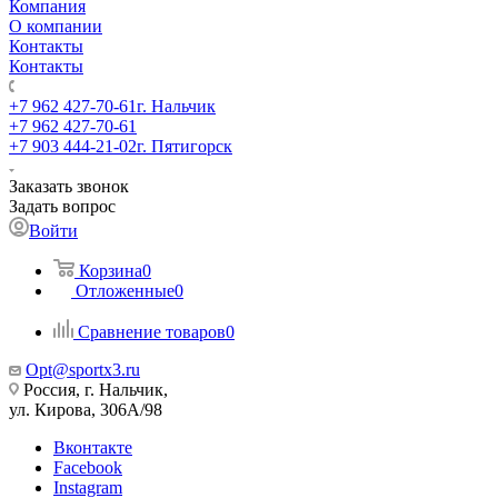
Компания
О компании
Контакты
Контакты
+7 962 427-70-61
г. Нальчик
+7 962 427-70-61
+7 903 444-21-02
г. Пятигорск
Заказать звонок
Задать вопрос
Войти
Корзина
0
Отложенные
0
Сравнение товаров
0
Opt@sportx3.ru
Россия, г. Нальчик,
ул. Кирова, 306А/98
Вконтакте
Facebook
Instagram