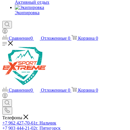
Активный отдых
Экипировка
Сравнение
0
Отложенные
0
Корзина
0
Сравнение
0
Отложенные
0
Корзина
0
Телефоны
+7 962 427-70-61
г. Нальчик
+7 903 444-21-02
г. Пятигорск