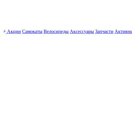
Акции
Самокаты
Велосипеды
Аксессуары
Запчасти
Активн