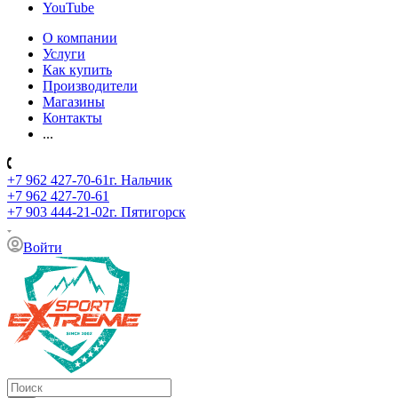
YouTube
О компании
Услуги
Как купить
Производители
Магазины
Контакты
...
+7 962 427-70-61
г. Нальчик
+7 962 427-70-61
+7 903 444-21-02
г. Пятигорск
Войти