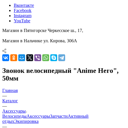
Вконтакте
Facebook
Instagram
YouTube
Магазин в Пятигорске
Черкесское ш., 17,
Магазин в Нальчике
ул. Кирова, 306А
Звонок велосипедный "Anime Hero",
50мм
Главная
—
Каталог
—
Аксессуары
Велосипеды
Аксессуары
Запчасти
Активный
отдых
Экипировка
—