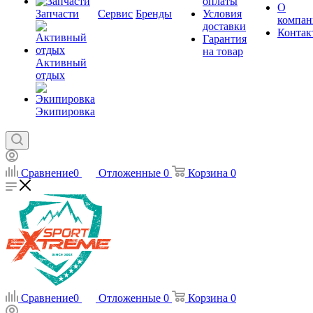
оплаты
О
Запчасти
Сервис
Бренды
Условия
компан
доставки
Контак
Гарантия
на товар
Активный
отдых
Экипировка
Сравнение
0
Отложенные
0
Корзина
0
Сравнение
0
Отложенные
0
Корзина
0