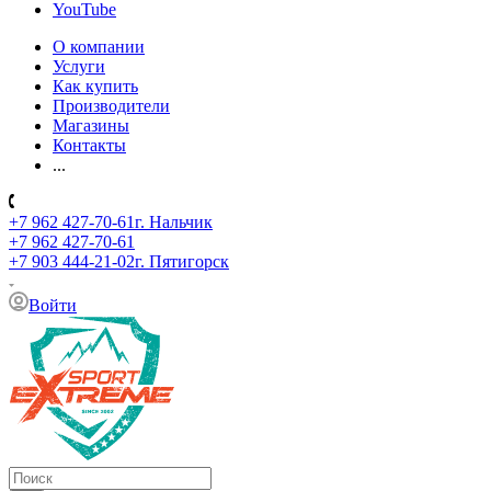
YouTube
О компании
Услуги
Как купить
Производители
Магазины
Контакты
...
+7 962 427-70-61
г. Нальчик
+7 962 427-70-61
+7 903 444-21-02
г. Пятигорск
Войти