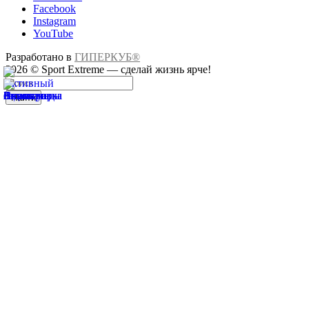
Facebook
Instagram
YouTube
Разработано в
ГИПЕРКУБ®
2026 © Sport Extreme — сделай жизнь ярче!
Найти