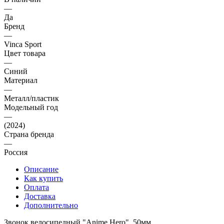
—
Да
Бренд
—
Vinca Sport
Цвет товара
—
Синий
Материал
—
Металл/пластик
Модельный год
—
(2024)
Страна бренда
—
Россия
Описание
Как купить
Оплата
Доставка
Дополнительно
Звонок велосипедный "Anime Hero", 50мм