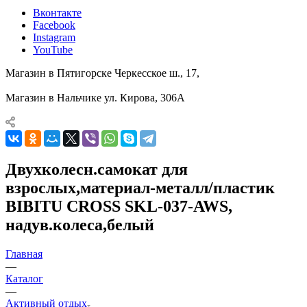
Вконтакте
Facebook
Instagram
YouTube
Магазин в Пятигорске
Черкесское ш., 17,
Магазин в Нальчике
ул. Кирова, 306А
Двухколесн.самокат для
взрослых,материал-металл/пластик
BIBITU CROSS SKL-037-AWS,
надув.колеса,белый
Главная
—
Каталог
—
Активный отдых