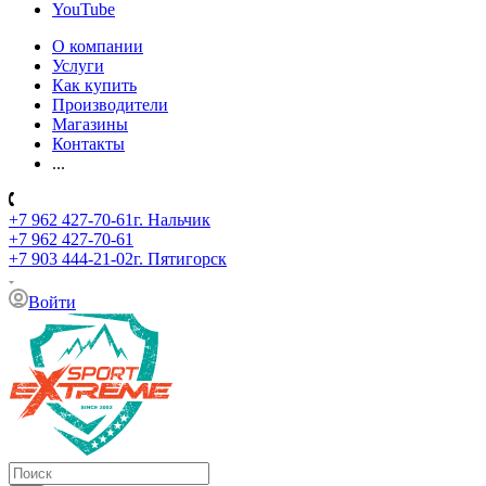
YouTube
О компании
Услуги
Как купить
Производители
Магазины
Контакты
...
+7 962 427-70-61
г. Нальчик
+7 962 427-70-61
+7 903 444-21-02
г. Пятигорск
Войти