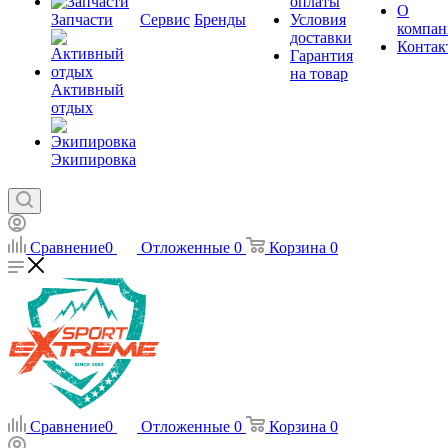
оплаты
О
Запчасти
Сервис
Бренды
Условия
компан
доставки
Контак
Гарантия
на товар
Активный
отдых
Экипировка
Сравнение
0
Отложенные
0
Корзина
0
Сравнение
0
Отложенные
0
Корзина
0