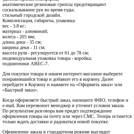
анатомические резиновые грипсы предотвращают
соскальзывание рук во время езды;
стильный городской дизайн.
Комплектация, габариты, упаковка:
вес - 3.8 кг;
материал - алюминий;
колеса - 205 мм;
длина деки - 35 см;
ширина деки - 11 см;
высота руля - регулируется от 61 до 78 см;
индивидуальная упаковка товара - коробка;
подшипники ABEC-7.
Для покупки товара в нашем интернет-магазине выберите
понравившийся товар и добавьте его в корзину. Далее
перейдите в Корзину и нажмите на «Оформить заказ» или
«Быстрый заказ».
Когда оформляете быстрый заказ, напишите ФИО, телефон и
e-mail. Вам перезвонит менеджер и уточнит условия заказа.
По результатам разговора вам придет подтверждение
оформления товара на почту или через СМС. Теперь останется
только ждать доставки и радоваться новой покупке.
Оформление заказа в стандартном режиме выглядит