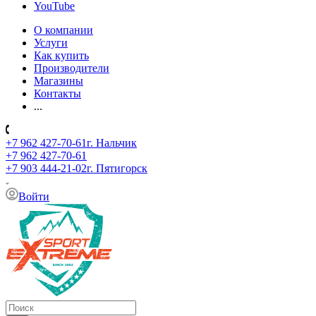
YouTube
О компании
Услуги
Как купить
Производители
Магазины
Контакты
...
+7 962 427-70-61
г. Нальчик
+7 962 427-70-61
+7 903 444-21-02
г. Пятигорск
Войти