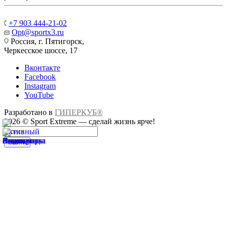
+7 903 444-21-02
Opt@sportx3.ru
Россия, г. Пятигорск,
Черкесское шоссе, 17
Вконтакте
Facebook
Instagram
YouTube
Разработано в
ГИПЕРКУБ®
2026 © Sport Extreme — сделай жизнь ярче!
Найти