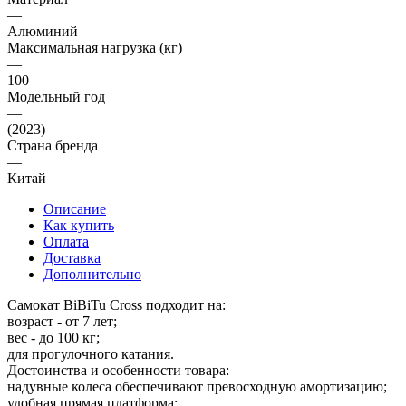
—
Алюминий
Максимальная нагрузка (кг)
—
100
Модельный год
—
(2023)
Страна бренда
—
Китай
Описание
Как купить
Оплата
Доставка
Дополнительно
Самокат BiBiTu Cross подходит на:
возраст - от 7 лет;
вес - до 100 кг;
для прогулочного катания.
Достоинства и особенности товара:
надувные колеса обеспечивают превосходную амортизацию;
удобная прямая платформа;