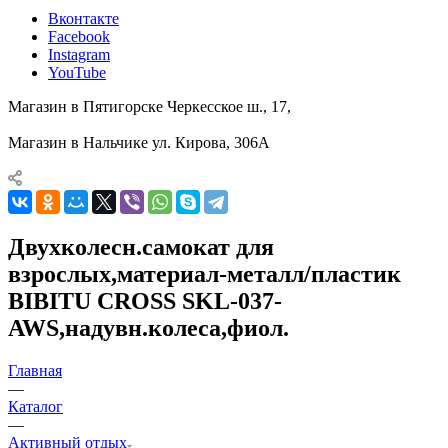
Вконтакте
Facebook
Instagram
YouTube
Магазин в Пятигорске
Черкесское ш., 17,
Магазин в Нальчике
ул. Кирова, 306А
Двухколесн.самокат для
взрослых,материал-металл/пластик
BIBITU CROSS SKL-037-
AWS,надувн.колеса,фиол.
Главная
—
Каталог
—
Активный отдых