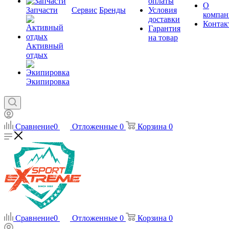
оплаты
О
Запчасти
Сервис
Бренды
Условия
компан
доставки
Контак
Гарантия
на товар
Активный
отдых
Экипировка
Сравнение
0
Отложенные
0
Корзина
0
Сравнение
0
Отложенные
0
Корзина
0