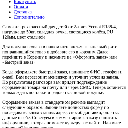
Как купить
Оплата
Доставка
Дополнительно
Самокат трехколесный для детей от 2-х лет Yeenot R188-4,
нагрузка до 50кг, складная ручка, светящиеся колёса, PU
120мм, цвет стальной
Для покупки товара в нашем интернет-магазине выберите
понравившийся товар и добавьте его в корзину. Далее
перейдите в Корзину и нажмите на «Оформить заказ» или
«Быстрый заказ».
Когда оформляете быстрый заказ, напишите ФИО, телефон и
e-mail. Вам перезвонит менеджер и уточнит условия заказа.
По результатам разговора вам придет подтверждение
оформления товара на почту или через СМС. Теперь останется
только ждать доставки и радоваться новой покупке.
Оформление заказа в стандартном режиме выглядит
следующим образом. Заполняете полностью форму по
последовательным этапам: адрес, способ доставки, оплаты,
данные о себе. Советуем в комментарии к заказу написать
информацию, которая поможет курьеру вас найти. Нажмите
кнопку «Оформить заказ».