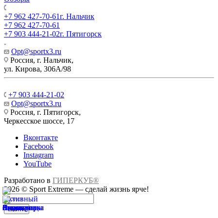
+7 962 427-70-61
г. Нальчик
+7 962 427-70-61
+7 903 444-21-02
г. Пятигорск
Opt@sportx3.ru
Россия, г. Нальчик,
ул. Кирова, 306А/98
+7 903 444-21-02
Opt@sportx3.ru
Россия, г. Пятигорск,
Черкесское шоссе, 17
Вконтакте
Facebook
Instagram
YouTube
Разработано в
ГИПЕРКУБ®
2026 © Sport Extreme — сделай жизнь ярче!
Найти