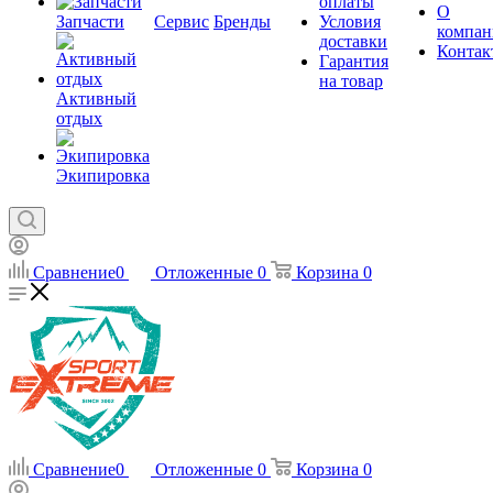
оплаты
О
Запчасти
Сервис
Бренды
Условия
компан
доставки
Контак
Гарантия
на товар
Активный
отдых
Экипировка
Сравнение
0
Отложенные
0
Корзина
0
Сравнение
0
Отложенные
0
Корзина
0