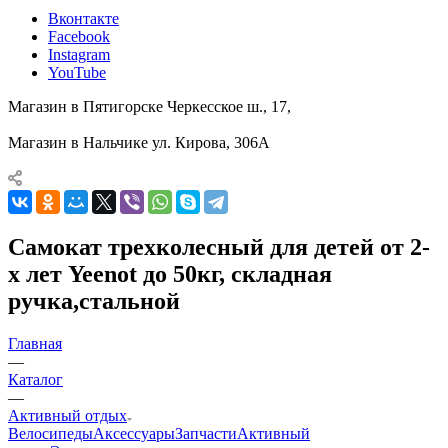
Вконтакте
Facebook
Instagram
YouTube
Магазин в Пятигорске
Черкесское ш., 17,
Магазин в Нальчике
ул. Кирова, 306А
Самокат трехколесный для детей от 2-
х лет Yeenot до 50кг, складная
ручка,стальной
Главная
—
Каталог
—
Активный отдых
Велосипеды
Аксессуары
Запчасти
Активный