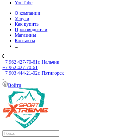
YouTube
О компании
Услуги
Как купить
Производители
Магазины
Контакты
...
+7 962 427-70-61
г. Нальчик
+7 962 427-70-61
+7 903 444-21-02
г. Пятигорск
Войти