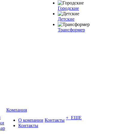
Городские
Детские
Трансформер
Компания
ы
+ ЕЩЕ
О компании
Контакты
ки
Контакты
вар