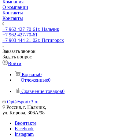
Компания
О компании
Контакты
Контакты
+7 962 427-70-61
г. Нальчик
+7 962 427-70-61
+7 903 444-21-02
г. Пятигорск
Заказать звонок
Задать вопрос
Войти
Корзина
0
Отложенные
0
Сравнение товаров
0
Opt@sportx3.ru
Россия, г. Нальчик,
ул. Кирова, 306А/98
Вконтакте
Facebook
Instagram