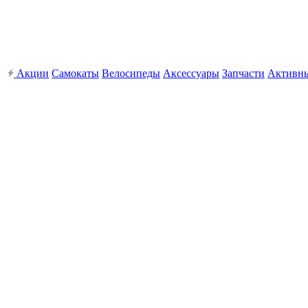
Акции
Самокаты
Велосипеды
Аксессуары
Запчасти
Активн