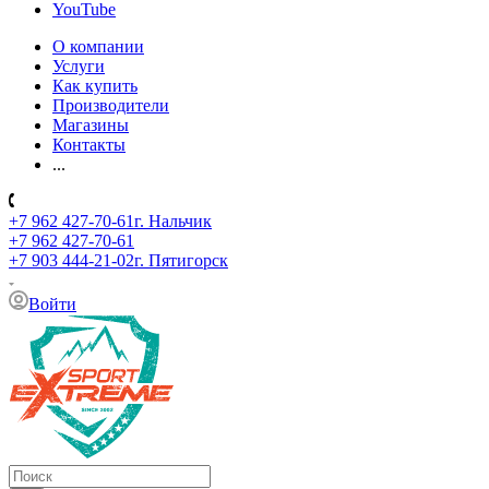
YouTube
О компании
Услуги
Как купить
Производители
Магазины
Контакты
...
+7 962 427-70-61
г. Нальчик
+7 962 427-70-61
+7 903 444-21-02
г. Пятигорск
Войти