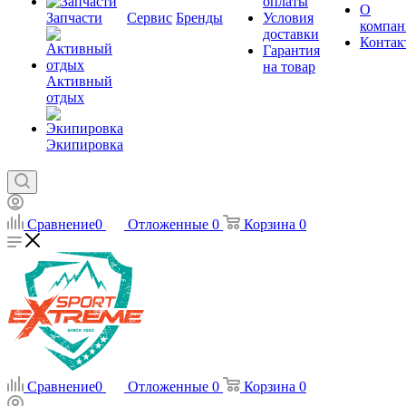
оплаты
О
Запчасти
Сервис
Бренды
Условия
компан
доставки
Контак
Гарантия
на товар
Активный
отдых
Экипировка
Сравнение
0
Отложенные
0
Корзина
0
Сравнение
0
Отложенные
0
Корзина
0