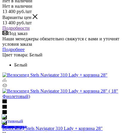
Нет в наличии
Нет в наличии
13 400
руб.
/шт
Варианты цен
13 400
руб.
/шт
Подробности
Под заказ
Наши менеджеры обязательно свяжутся с вами и уточнят
условия заказа
Подробнее
Цвет товара:
Белый
Белый
Велосипед Stels Navigator 310 Lady + корзина 28"