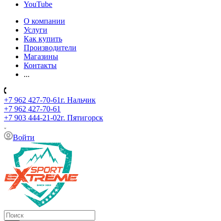
YouTube
О компании
Услуги
Как купить
Производители
Магазины
Контакты
...
+7 962 427-70-61
г. Нальчик
+7 962 427-70-61
+7 903 444-21-02
г. Пятигорск
Войти