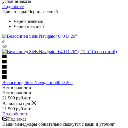
условия заказа
Подробнее
Цвет товара:
Черно-зеленый
Черно-зеленый
Черно-красный
Велосипед Stels Navigator 640 D 26"
Нет в наличии
Нет в наличии
21 900
руб.
/шт
Варианты цен
21 900
руб.
/шт
Подробности
Под заказ
Наши менеджеры обязательно свяжутся с вами и уточнят