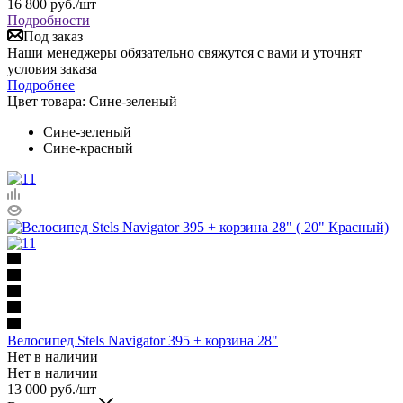
16 800
руб.
/шт
Подробности
Под заказ
Наши менеджеры обязательно свяжутся с вами и уточнят
условия заказа
Подробнее
Цвет товара:
Сине-зеленый
Сине-зеленый
Сине-красный
Велосипед Stels Navigator 395 + корзина 28"
Нет в наличии
Нет в наличии
13 000
руб.
/шт