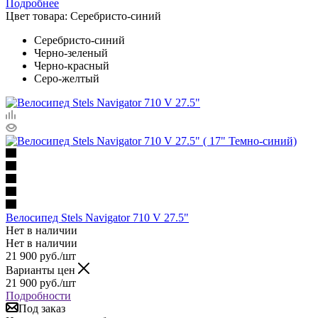
Подробнее
Цвет товара:
Серебристо-синий
Серебристо-синий
Черно-зеленый
Черно-красный
Серо-желтый
Велосипед Stels Navigator 710 V 27.5"
Нет в наличии
Нет в наличии
21 900
руб.
/шт
Варианты цен
21 900
руб.
/шт
Подробности
Под заказ