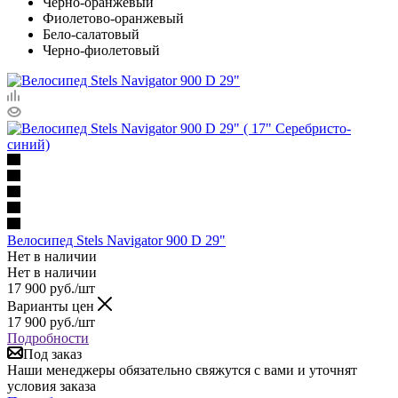
Черно-оранжевый
Фиолетово-оранжевый
Бело-салатовый
Черно-фиолетовый
Велосипед Stels Navigator 900 D 29"
Нет в наличии
Нет в наличии
17 900
руб.
/шт
Варианты цен
17 900
руб.
/шт
Подробности
Под заказ
Наши менеджеры обязательно свяжутся с вами и уточнят
условия заказа