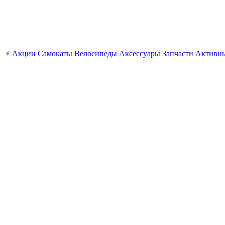
Акции
Самокаты
Велосипеды
Аксессуары
Запчасти
Активн