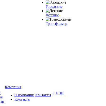
Городские
Детские
Трансформер
Компания
ы
+ ЕЩЕ
О компании
Контакты
ки
Контакты
вар