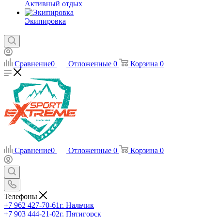
Активный отдых
Экипировка
Сравнение
0
Отложенные
0
Корзина
0
Сравнение
0
Отложенные
0
Корзина
0
Телефоны
+7 962 427-70-61
г. Нальчик
+7 903 444-21-02
г. Пятигорск