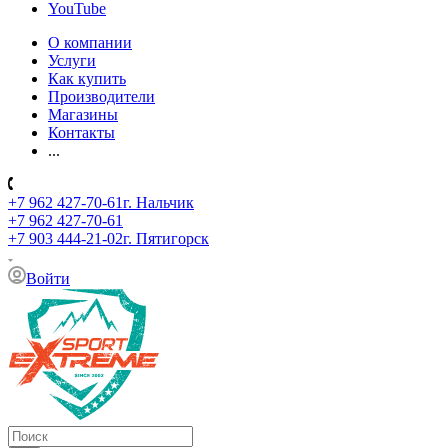
YouTube
О компании
Услуги
Как купить
Производители
Магазины
Контакты
...
+7 962 427-70-61
г. Нальчик
+7 962 427-70-61
+7 903 444-21-02
г. Пятигорск
Войти