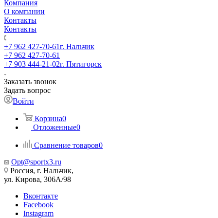
Компания
О компании
Контакты
Контакты
+7 962 427-70-61
г. Нальчик
+7 962 427-70-61
+7 903 444-21-02
г. Пятигорск
Заказать звонок
Задать вопрос
Войти
Корзина
0
Отложенные
0
Сравнение товаров
0
Opt@sportx3.ru
Россия, г. Нальчик,
ул. Кирова, 306А/98
Вконтакте
Facebook
Instagram