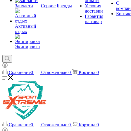
оплаты
О
Запчасти
Сервис
Бренды
Условия
компан
доставки
Контак
Гарантия
на товар
Активный
отдых
Экипировка
Сравнение
0
Отложенные
0
Корзина
0
Сравнение
0
Отложенные
0
Корзина
0