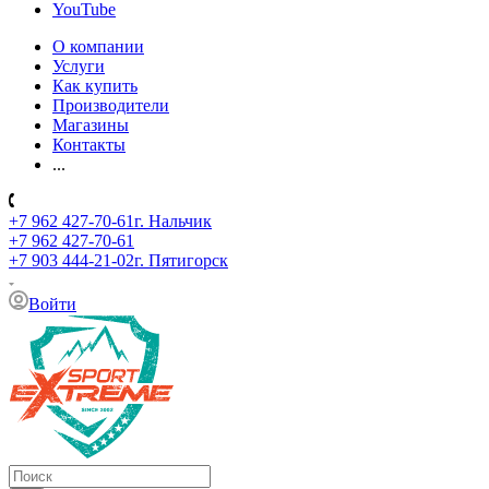
YouTube
О компании
Услуги
Как купить
Производители
Магазины
Контакты
...
+7 962 427-70-61
г. Нальчик
+7 962 427-70-61
+7 903 444-21-02
г. Пятигорск
Войти