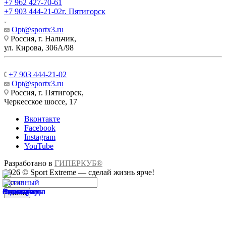
+7 962 427-70-61
+7 903 444-21-02
г. Пятигорск
Opt@sportx3.ru
Россия, г. Нальчик,
ул. Кирова, 306А/98
+7 903 444-21-02
Opt@sportx3.ru
Россия, г. Пятигорск,
Черкесское шоссе, 17
Вконтакте
Facebook
Instagram
YouTube
Разработано в
ГИПЕРКУБ®
2026 © Sport Extreme — сделай жизнь ярче!
Найти