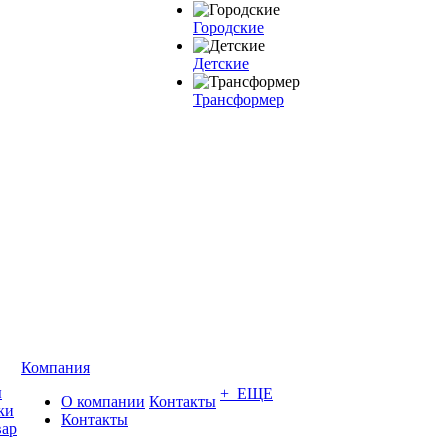
Городские
Детские
Трансформер
Компания
ы
+ ЕЩЕ
О компании
Контакты
ки
Контакты
вар