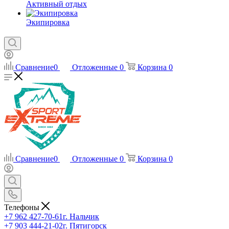
Активный отдых
Экипировка
Сравнение
0
Отложенные
0
Корзина
0
Сравнение
0
Отложенные
0
Корзина
0
Телефоны
+7 962 427-70-61
г. Нальчик
+7 903 444-21-02
г. Пятигорск