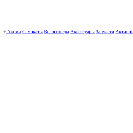
Акции
Самокаты
Велосипеды
Аксессуары
Запчасти
Активн