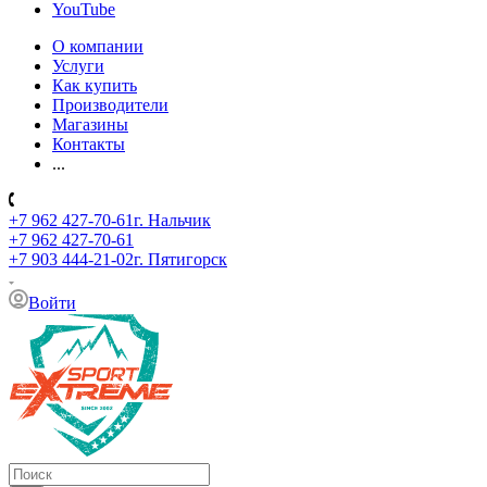
YouTube
О компании
Услуги
Как купить
Производители
Магазины
Контакты
...
+7 962 427-70-61
г. Нальчик
+7 962 427-70-61
+7 903 444-21-02
г. Пятигорск
Войти