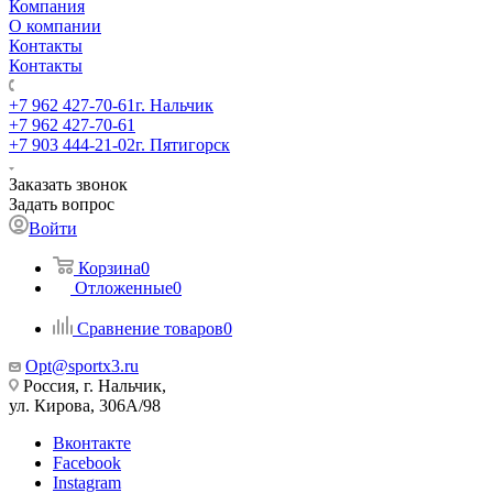
Компания
О компании
Контакты
Контакты
+7 962 427-70-61
г. Нальчик
+7 962 427-70-61
+7 903 444-21-02
г. Пятигорск
Заказать звонок
Задать вопрос
Войти
Корзина
0
Отложенные
0
Сравнение товаров
0
Opt@sportx3.ru
Россия, г. Нальчик,
ул. Кирова, 306А/98
Вконтакте
Facebook
Instagram