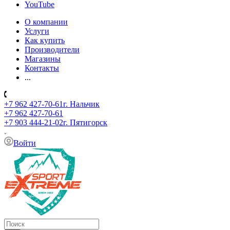
YouTube
О компании
Услуги
Как купить
Производители
Магазины
Контакты
...
+7 962 427-70-61
г. Нальчик
+7 962 427-70-61
+7 903 444-21-02
г. Пятигорск
Войти