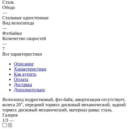
Сталь
Обода
—
Стальные одностенные
Вид велосипеда
—
Фэтбайки
Количество скоростей
—
7
Все характеристики
Описание
Характеристики
Как купить
Оплата
Доставка
Дополнительно
Велосипед подростковый, фэт-байк, амортизация отсутствует,
колеса 20", передний тормоз: дисковый механический, задний
тормоз: дисковый механический, материал рамы: сталь.
Галерея
1/3
—