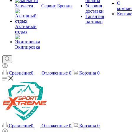
оплаты
О
Запчасти
Сервис
Бренды
Условия
компан
доставки
Контак
Гарантия
на товар
Активный
отдых
Экипировка
Сравнение
0
Отложенные
0
Корзина
0
Сравнение
0
Отложенные
0
Корзина
0