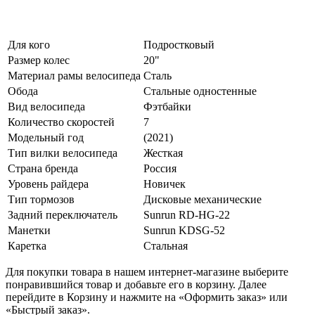
Для кого
Подростковый
Размер колес
20"
Материал рамы велосипеда
Сталь
Обода
Стальные одностенные
Вид велосипеда
Фэтбайки
Количество скоростей
7
Модельный год
(2021)
Тип вилки велосипеда
Жесткая
Страна бренда
Россия
Уровень райдера
Новичек
Тип тормозов
Дисковые механические
Задний переключатель
Sunrun RD-HG-22
Манетки
Sunrun KDSG-52
Каретка
Стальная
Для покупки товара в нашем интернет-магазине выберите
понравившийся товар и добавьте его в корзину. Далее
перейдите в Корзину и нажмите на «Оформить заказ» или
«Быстрый заказ».