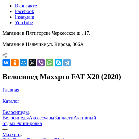
Вконтакте
Facebook
Instagram
YouTube
Магазин в Пятигорске
Черкесское ш., 17,
Магазин в Нальчике
ул. Кирова, 306А
Велосипед Maxxpro FAT X20 (2020)
Главная
—
Каталог
—
Велосипеды
Велосипеды
Аксессуары
Запчасти
Активный
отдых
Экипировка
—
Maxxpro