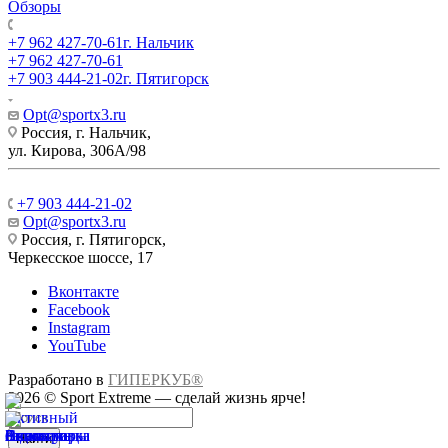
Обзоры
+7 962 427-70-61
г. Нальчик
+7 962 427-70-61
+7 903 444-21-02
г. Пятигорск
Opt@sportx3.ru
Россия, г. Нальчик,
ул. Кирова, 306А/98
+7 903 444-21-02
Opt@sportx3.ru
Россия, г. Пятигорск,
Черкесское шоссе, 17
Вконтакте
Facebook
Instagram
YouTube
Разработано в
ГИПЕРКУБ®
2026 © Sport Extreme — сделай жизнь ярче!
Найти