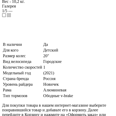
Вес - 10,2 кг.
Галерея
1/5
—
В наличии
Да
Для кого
Детский
Размер колес
20"
Вид велосипеда
Городские
Количество скоростей
1
Модельный год
(2021)
Страна бренда
Россия
Уровень райдера
Новичек
Рама
Алюминевая
Тип тормозов
Ободные v-brake
Для покупки товара в нашем интернет-магазине выберите
понравившийся товар и добавьте его в корзину. Далее
перейдите в Корзину и нажмите на «Оформить заказ» или