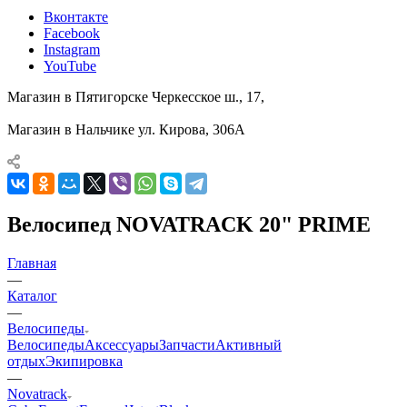
Вконтакте
Facebook
Instagram
YouTube
Магазин в Пятигорске
Черкесское ш., 17,
Магазин в Нальчике
ул. Кирова, 306А
Велосипед NOVATRACK 20" PRIME
Главная
—
Каталог
—
Велосипеды
Велосипеды
Аксессуары
Запчасти
Активный
отдых
Экипировка
—
Novatrack