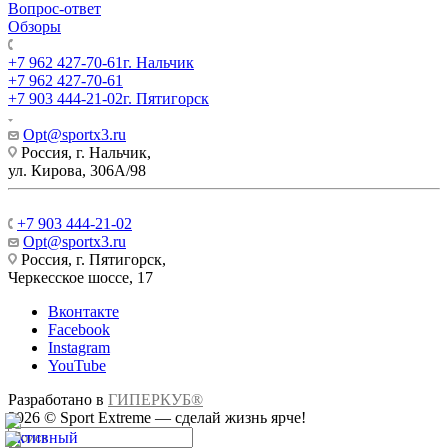
Вопрос-ответ
Обзоры
+7 962 427-70-61
г. Нальчик
+7 962 427-70-61
+7 903 444-21-02
г. Пятигорск
Opt@sportx3.ru
Россия, г. Нальчик,
ул. Кирова, 306А/98
+7 903 444-21-02
Opt@sportx3.ru
Россия, г. Пятигорск,
Черкесское шоссе, 17
Вконтакте
Facebook
Instagram
YouTube
Разработано в
ГИПЕРКУБ®
2026 © Sport Extreme — сделай жизнь ярче!