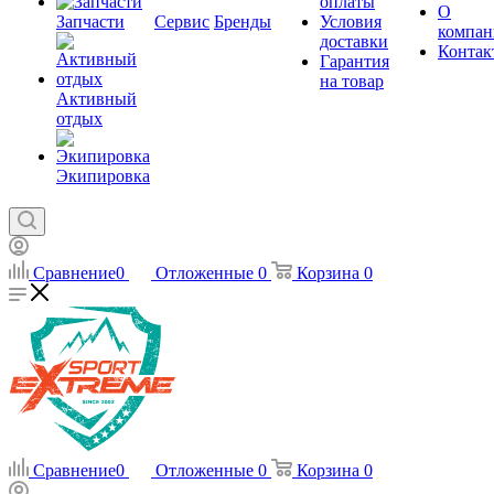
оплаты
О
Запчасти
Сервис
Бренды
Условия
компан
доставки
Контак
Гарантия
на товар
Активный
отдых
Экипировка
Сравнение
0
Отложенные
0
Корзина
0
Сравнение
0
Отложенные
0
Корзина
0