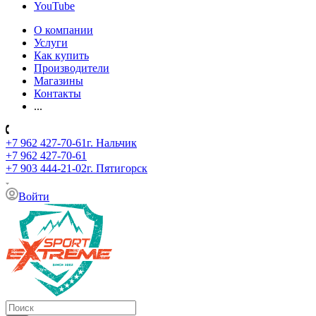
YouTube
О компании
Услуги
Как купить
Производители
Магазины
Контакты
...
+7 962 427-70-61
г. Нальчик
+7 962 427-70-61
+7 903 444-21-02
г. Пятигорск
Войти