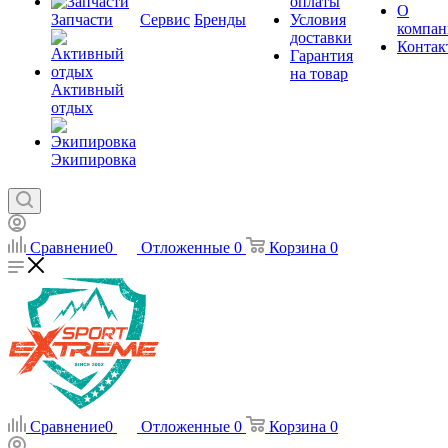
оплаты
О
Запчасти
Сервис
Бренды
Условия
компан
доставки
Контак
Гарантия
на товар
Активный
отдых
Экипировка
Сравнение
0
Отложенные
0
Корзина
0
Сравнение
0
Отложенные
0
Корзина
0