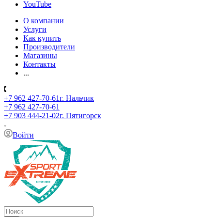
YouTube
О компании
Услуги
Как купить
Производители
Магазины
Контакты
...
+7 962 427-70-61
г. Нальчик
+7 962 427-70-61
+7 903 444-21-02
г. Пятигорск
Войти