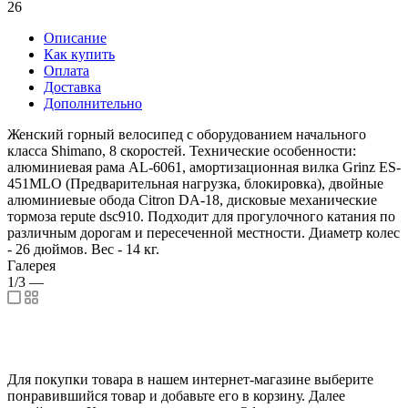
26
Описание
Как купить
Оплата
Доставка
Дополнительно
Женский горный велосипед с оборудованием начального
класса Shimano, 8 скоростей. Технические особенности:
алюминиевая рама AL-6061, амортизационная вилка Grinz ES-
451MLO (Предварительная нагрузка, блокировка), двойные
алюминиевые обода Citron DA-18, дисковые механические
тормоза repute dsc910. Подходит для прогулочного катания по
различным дорогам и пересеченной местности. Диаметр колес
- 26 дюймов. Вес - 14 кг.
Галерея
1/3
—
Для покупки товара в нашем интернет-магазине выберите
понравившийся товар и добавьте его в корзину. Далее