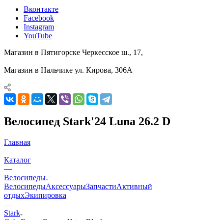
Вконтакте
Facebook
Instagram
YouTube
Магазин в Пятигорске
Черкесское ш., 17,
Магазин в Нальчике
ул. Кирова, 306А
Велосипед Stark'24 Luna 26.2 D
Главная
—
Каталог
—
Велосипеды
Велосипеды
Аксессуары
Запчасти
Активный
отдых
Экипировка
—
Stark