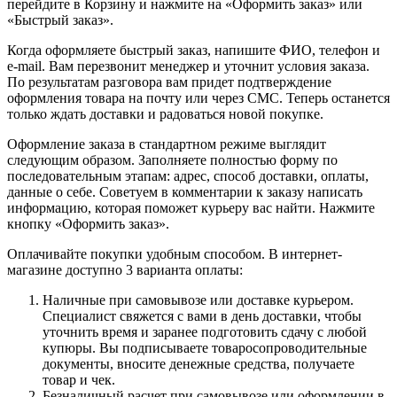
перейдите в Корзину и нажмите на «Оформить заказ» или
«Быстрый заказ».
Когда оформляете быстрый заказ, напишите ФИО, телефон и
e-mail. Вам перезвонит менеджер и уточнит условия заказа.
По результатам разговора вам придет подтверждение
оформления товара на почту или через СМС. Теперь останется
только ждать доставки и радоваться новой покупке.
Оформление заказа в стандартном режиме выглядит
следующим образом. Заполняете полностью форму по
последовательным этапам: адрес, способ доставки, оплаты,
данные о себе. Советуем в комментарии к заказу написать
информацию, которая поможет курьеру вас найти. Нажмите
кнопку «Оформить заказ».
Оплачивайте покупки удобным способом. В интернет-
магазине доступно 3 варианта оплаты:
Наличные при самовывозе или доставке курьером.
Специалист свяжется с вами в день доставки, чтобы
уточнить время и заранее подготовить сдачу с любой
купюры. Вы подписываете товаросопроводительные
документы, вносите денежные средства, получаете
товар и чек.
Безналичный расчет при самовывозе или оформлении в