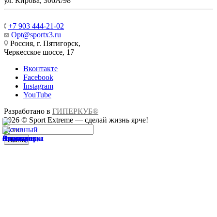
ул. Кирова, 306А/98
+7 903 444-21-02
Opt@sportx3.ru
Россия, г. Пятигорск,
Черкесское шоссе, 17
Вконтакте
Facebook
Instagram
YouTube
Разработано в
ГИПЕРКУБ®
2026 © Sport Extreme — сделай жизнь ярче!
Найти