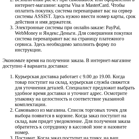
интернет-магазине: карты Visa и MasterCard. Чтобы
оплатить покупку, система перенаправит вас на сервер
системы ASSIST. Здесь нужно ввести номер карты, срок
действия и имя держателя.
Электронные системы при онлайн-заказе: PayPal,
WebMoney и Яндекс.Деньги. Для совершения покупки
система перенаправит вас на страницу платежного
сервиса. Здесь необходимо заполнить форму по
инструкции.
Экономьте время на получении заказа. В интернет-магазине
доступно 4 варианта доставки:
Курьерская доставка работает с 9.00 до 19.00. Когда
товар поступит на склад, курьерская служба свяжется
для уточнения деталей. Специалист предложит выбрать
удобное время доставки и уточнит адрес. Осмотрите
упаковку на целостность и соответствие указанной
комплектации.
Самовывоз из магазина. Список торговых точек для
выбора появится в корзине. Когда заказ поступит на
склад, вам придет уведомление. Для получения заказа
обратитесь к сотруднику в кассовой зоне и назовите
номер.
Постамат. Когда заказ поступит на точку, на ваш