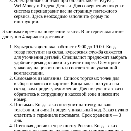
Электронные системы при онлайн-заказе: PayPal,
WebMoney и Яндекс.Деньги. Для совершения покупки
система перенаправит вас на страницу платежного
сервиса. Здесь необходимо заполнить форму по
инструкции.
Экономьте время на получении заказа. В интернет-магазине
доступно 4 варианта доставки:
Курьерская доставка работает с 9.00 до 19.00. Когда
товар поступит на склад, курьерская служба свяжется
для уточнения деталей. Специалист предложит выбрать
удобное время доставки и уточнит адрес. Осмотрите
упаковку на целостность и соответствие указанной
комплектации.
Самовывоз из магазина. Список торговых точек для
выбора появится в корзине. Когда заказ поступит на
склад, вам придет уведомление. Для получения заказа
обратитесь к сотруднику в кассовой зоне и назовите
номер.
Постамат. Когда заказ поступит на точку, на ваш
телефон или e-mail придет уникальный код. Заказ нужно
оплатить в терминале постамата. Срок хранения — 3
дня.
Почтовая доставка через почту России. Когда заказ
придет в отделение, на ваш адрес придет извещение о