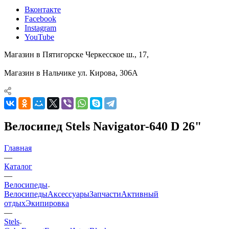
Вконтакте
Facebook
Instagram
YouTube
Магазин в Пятигорске
Черкесское ш., 17,
Магазин в Нальчике
ул. Кирова, 306А
Велосипед Stels Navigator-640 D 26"
Главная
—
Каталог
—
Велосипеды
Велосипеды
Аксессуары
Запчасти
Активный
отдых
Экипировка
—
Stels