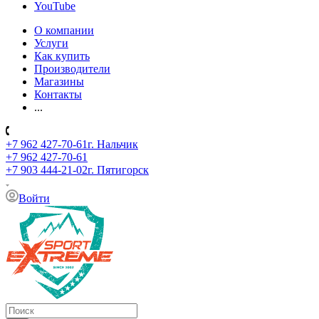
YouTube
О компании
Услуги
Как купить
Производители
Магазины
Контакты
...
+7 962 427-70-61
г. Нальчик
+7 962 427-70-61
+7 903 444-21-02
г. Пятигорск
Войти