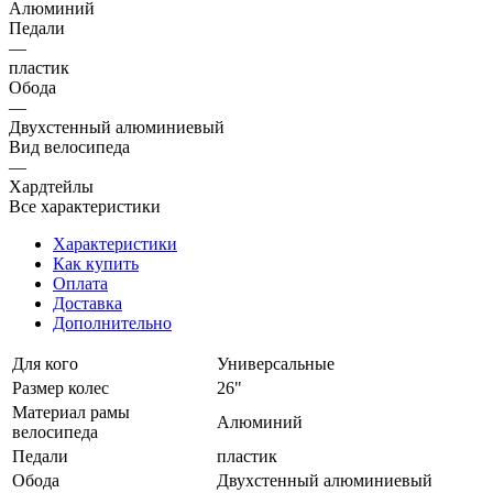
Алюминий
Педали
—
пластик
Обода
—
Двухстенный алюминиевый
Вид велосипеда
—
Хардтейлы
Все характеристики
Характеристики
Как купить
Оплата
Доставка
Дополнительно
Для кого
Универсальные
Размер колес
26"
Материал рамы
Алюминий
велосипеда
Педали
пластик
Обода
Двухстенный алюминиевый