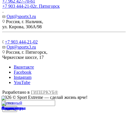
+7 962 427-70-61
+7 903 444-21-02
г. Пятигорск
Opt@sportx3.ru
Россия, г. Нальчик,
ул. Кирова, 306А/98
+7 903 444-21-02
Opt@sportx3.ru
Россия, г. Пятигорск,
Черкесское шоссе, 17
Вконтакте
Facebook
Instagram
YouTube
Разработано в
ГИПЕРКУБ®
2026 © Sport Extreme — сделай жизнь ярче!
Найти