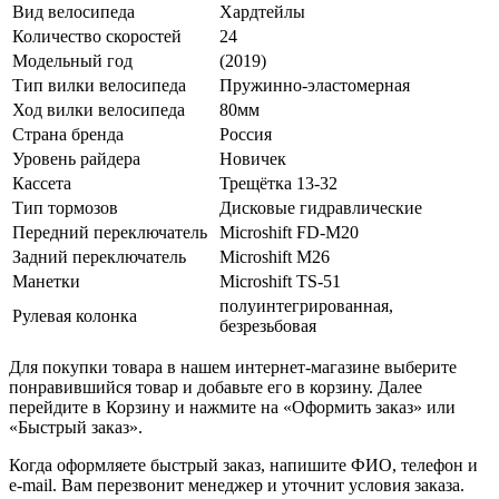
Вид велосипеда
Хардтейлы
Количество скоростей
24
Модельный год
(2019)
Тип вилки велосипеда
Пружинно-эластомерная
Ход вилки велосипеда
80мм
Страна бренда
Россия
Уровень райдера
Новичек
Кассета
Трещётка 13-32
Тип тормозов
Дисковые гидравлические
Передний переключатель
Microshift FD-M20
Задний переключатель
Microshift M26
Манетки
Microshift TS-51
полуинтегрированная,
Рулевая колонка
безрезьбовая
Для покупки товара в нашем интернет-магазине выберите
понравившийся товар и добавьте его в корзину. Далее
перейдите в Корзину и нажмите на «Оформить заказ» или
«Быстрый заказ».
Когда оформляете быстрый заказ, напишите ФИО, телефон и
e-mail. Вам перезвонит менеджер и уточнит условия заказа.