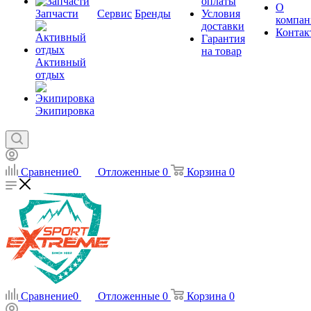
оплаты
О
Запчасти
Сервис
Бренды
Условия
компан
доставки
Контак
Гарантия
на товар
Активный
отдых
Экипировка
Сравнение
0
Отложенные
0
Корзина
0
Сравнение
0
Отложенные
0
Корзина
0