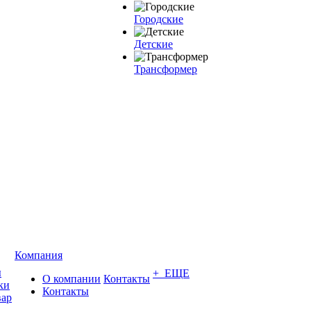
Городские
Детские
Трансформер
Компания
ы
+ ЕЩЕ
О компании
Контакты
ки
Контакты
вар