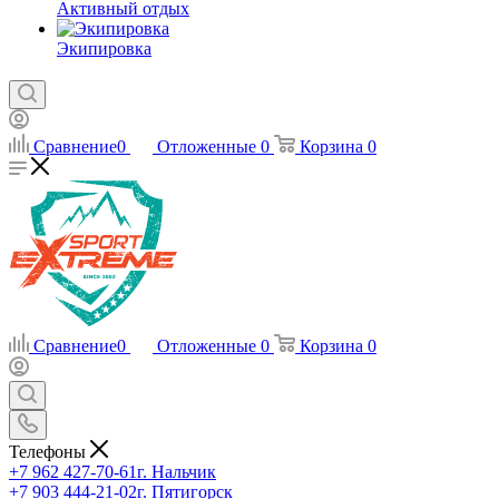
Активный отдых
Экипировка
Сравнение
0
Отложенные
0
Корзина
0
Сравнение
0
Отложенные
0
Корзина
0
Телефоны
+7 962 427-70-61
г. Нальчик
+7 903 444-21-02
г. Пятигорск