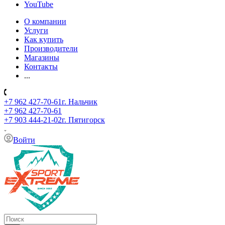
YouTube
О компании
Услуги
Как купить
Производители
Магазины
Контакты
...
+7 962 427-70-61
г. Нальчик
+7 962 427-70-61
+7 903 444-21-02
г. Пятигорск
Войти