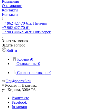
Компания
О компании
Контакты
Контакты
+7 962 427-70-61
г. Нальчик
+7 962 427-70-61
+7 903 444-21-02
г. Пятигорск
Заказать звонок
Задать вопрос
Войти
Корзина
0
Отложенные
0
Сравнение товаров
0
Opt@sportx3.ru
Россия, г. Нальчик,
ул. Кирова, 306А/98
Вконтакте
Facebook
Instagram