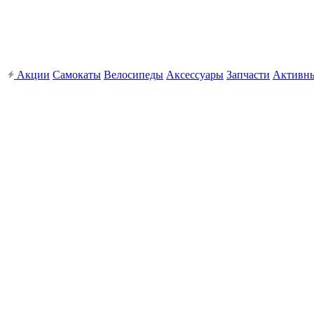
Акции
Самокаты
Велосипеды
Аксессуары
Запчасти
Активн