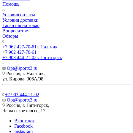
Помощь
Условия оплаты
Условия доставки
Гарантия на товар
Вопрос-ответ
Обзоры
+7 962 427-70-61
г. Нальчик
+7 962 427-70-61
+7 903 444-21-02
г. Пятигорск
Opt@sportx3.ru
Россия, г. Нальчик,
ул. Кирова, 306А/98
+7 903 444-21-02
Opt@sportx3.ru
Россия, г. Пятигорск,
Черкесское шоссе, 17
Вконтакте
Facebook
Instagram