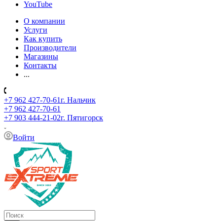
YouTube
О компании
Услуги
Как купить
Производители
Магазины
Контакты
...
+7 962 427-70-61
г. Нальчик
+7 962 427-70-61
+7 903 444-21-02
г. Пятигорск
Войти