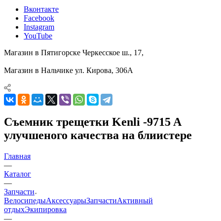
Вконтакте
Facebook
Instagram
YouTube
Магазин в Пятигорске
Черкесское ш., 17,
Магазин в Нальчике
ул. Кирова, 306А
Съемник трещетки Kenli -9715 A
улучшеного качества на блиистере
Главная
—
Каталог
—
Запчасти
Велосипеды
Аксессуары
Запчасти
Активный
отдых
Экипировка
—