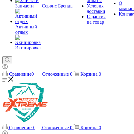
оплаты
О
Запчасти
Сервис
Бренды
Условия
компан
доставки
Контак
Гарантия
на товар
Активный
отдых
Экипировка
Сравнение
0
Отложенные
0
Корзина
0
Сравнение
0
Отложенные
0
Корзина
0