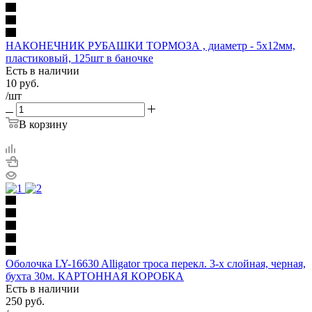
НАКОНЕЧНИК РУБАШКИ ТОРМОЗА , диаметр - 5х12мм,
пластиковый, 125шт в баночке
Есть в наличии
10
руб.
/шт
В корзину
Оболочка LY-16630 Alligator троса перекл. 3-х слойная, черная,
бухта 30м. КАРТОННАЯ КОРОБКА
Есть в наличии
250
руб.