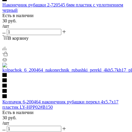
Наконечник рубашки 2-720545 6мм пластик с уплотнением
черный
Есть в наличии
30
руб.
/шт
В корзину
Колпачoк 6-200464 наконечник рубашки перекл 4х5.7х17
пластик LY-HPP02#B150
Есть в наличии
30
руб.
/шт