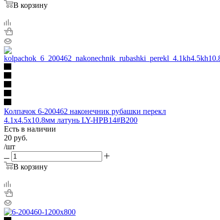
В корзину
Колпачoк 6-200462 наконечник рубашки перекл
4.1х4.5х10.8мм латунь LY-HPB14#B200
Есть в наличии
20
руб.
/шт
В корзину