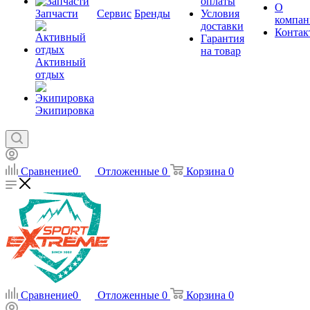
оплаты
О
Запчасти
Сервис
Бренды
Условия
компан
доставки
Контак
Гарантия
на товар
Активный
отдых
Экипировка
Сравнение
0
Отложенные
0
Корзина
0
Сравнение
0
Отложенные
0
Корзина
0