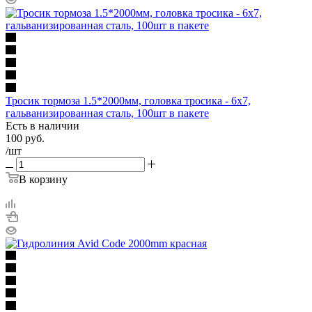
Тросик тормоза 1.5*2000мм, головка тросика - 6х7,
гальванизированная сталь, 100шт в пакете
Есть в наличии
100
руб.
/шт
В корзину