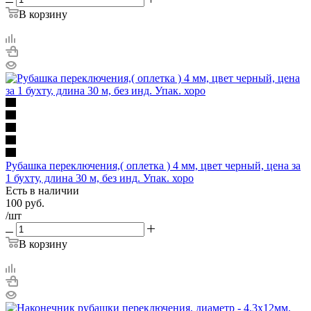
В корзину
Рубашка переключения,( оплетка ) 4 мм, цвет черный, цена за
1 бухту, длина 30 м, без инд. Упак. хоро
Есть в наличии
100
руб.
/шт
В корзину