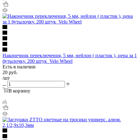
Наконечник переключения, 5 мм, нейлон ( пластик ), цена за 1
бутылочку. 200 штук_Velo Wheel
Есть в наличии
20
руб.
/шт
В корзину