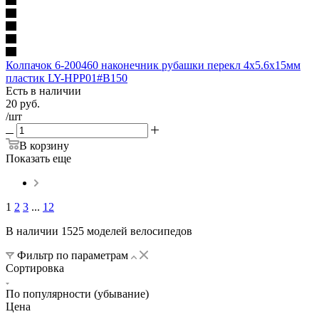
Колпачoк 6-200460 наконечник рубашки перекл 4х5.6х15мм
пластик LY-HPP01#B150
Есть в наличии
20
руб.
/шт
В корзину
Показать еще
1
2
3
...
12
В наличии 1525 моделей велосипедов
Фильтр по параметрам
Сортировка
По популярности (убывание)
Цена