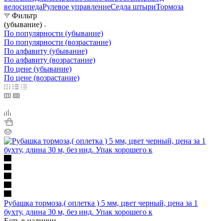
велосипеда
Рулевое управление
Седла штыри
Тормоза
Фильтр
(убывание)
По популярности (убывание)
По популярности (возрастание)
По алфавиту (убывание)
По алфавиту (возрастание)
По цене (убывание)
По цене (возрастание)
Рубашка тормоза,( оплетка ) 5 мм, цвет черный, цена за 1
бухту, длина 30 м, без инд. Упак хорошего к
Есть в наличии