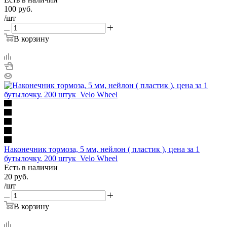
100
руб.
/шт
В корзину
Наконечник тормоза, 5 мм, нейлон ( пластик ), цена за 1
бутылочку. 200 штук_Velo Wheel
Есть в наличии
20
руб.
/шт
В корзину