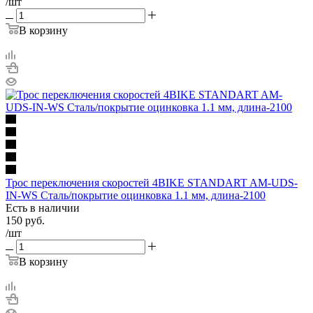
/шт
В корзину
Трос переключения скоростей 4BIKE STANDART AM-UDS-
IN-WS Cталь/покрытие оцинковка 1.1 мм, длина-2100
Есть в наличии
150
руб.
/шт
В корзину