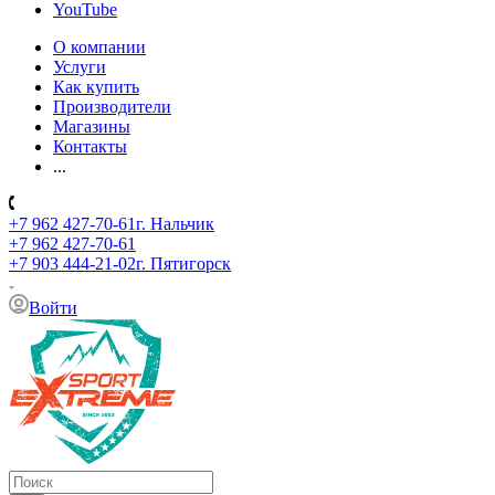
YouTube
О компании
Услуги
Как купить
Производители
Магазины
Контакты
...
+7 962 427-70-61
г. Нальчик
+7 962 427-70-61
+7 903 444-21-02
г. Пятигорск
Войти