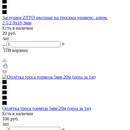
3аглушки ZTTO цветные на тросики универс. алюм.
2,1/2,9х10,3мм
Есть в наличии
20
руб.
/шт
В корзину
Оплётка троса тормоза 5мм-20м (цена за 1м)
Есть в наличии
100
руб.
/шт