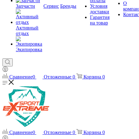
оплаты
О
Запчасти
Сервис
Бренды
Условия
компан
доставки
Контак
Гарантия
на товар
Активный
отдых
Экипировка
Сравнение
0
Отложенные
0
Корзина
0
Сравнение
0
Отложенные
0
Корзина
0