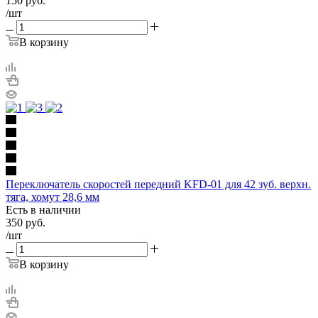
150
руб.
/шт
В корзину
Переключатель скоростей передний KFD-01 для 42 зуб. верхн.
тяга, хомут 28,6 мм
Есть в наличии
350
руб.
/шт
В корзину