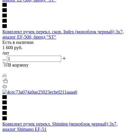
Комплект ручек перекл. скор. Index (моноблок черный) 3х7,
аналог EF-500, бренд "ST"
Есть в наличии
1 600
руб.
/шт
В корзину
Комплект ручек перекл. Shiming (моноблок черный) 3х7,
аналог Shimano EF-51