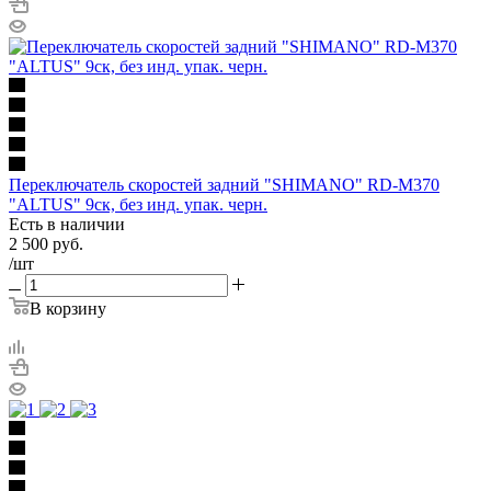
Переключатель скоростей задний "SHIMANO" RD-М370
"ALTUS" 9ск, без инд. упак. черн.
Есть в наличии
2 500
руб.
/шт
В корзину