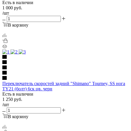
Есть в наличии
1 000
руб.
/шт
В корзину
Переключатель скоростей задний "Shimano" Tourney, SS нога
TY21 (болт) 6ск цв. черн
Есть в наличии
1 250
руб.
/шт
В корзину