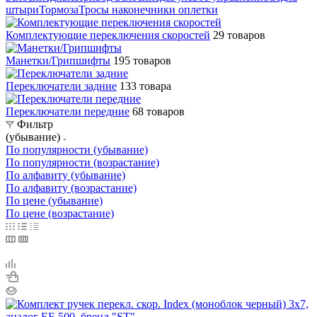
штыри
Тормоза
Тросы наконечники оплетки
Комплектующие переключения скоростей
29 товаров
Манетки/Грипшифты
195 товаров
Переключатели задние
133 товара
Переключатели передние
68 товаров
Фильтр
(убывание)
По популярности (убывание)
По популярности (возрастание)
По алфавиту (убывание)
По алфавиту (возрастание)
По цене (убывание)
По цене (возрастание)