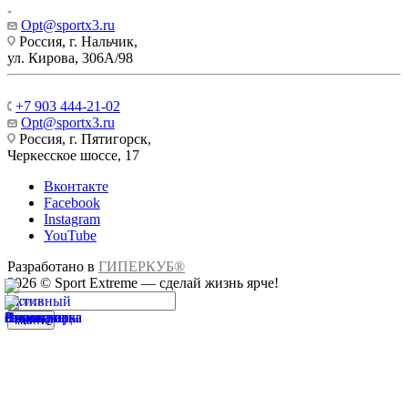
Opt@sportx3.ru
Россия, г. Нальчик,
ул. Кирова, 306А/98
+7 903 444-21-02
Opt@sportx3.ru
Россия, г. Пятигорск,
Черкесское шоссе, 17
Вконтакте
Facebook
Instagram
YouTube
Разработано в
ГИПЕРКУБ®
2026 © Sport Extreme — сделай жизнь ярче!
Найти