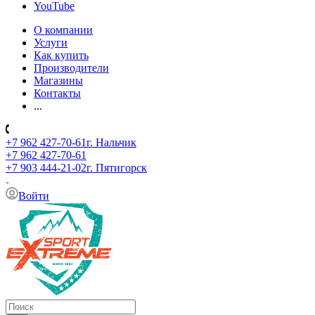
YouTube
О компании
Услуги
Как купить
Производители
Магазины
Контакты
...
+7 962 427-70-61
г. Нальчик
+7 962 427-70-61
+7 903 444-21-02
г. Пятигорск
Войти