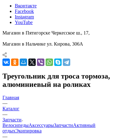
Вконтакте
Facebook
Instagram
YouTube
Магазин в Пятигорске
Черкесское ш., 17,
Магазин в Нальчике
ул. Кирова, 306А
Треугольник для троса тормоза,
алюминиевый на роликах
Главная
—
Каталог
—
Запчасти
Велосипеды
Аксессуары
Запчасти
Активный
отдых
Экипировка
—