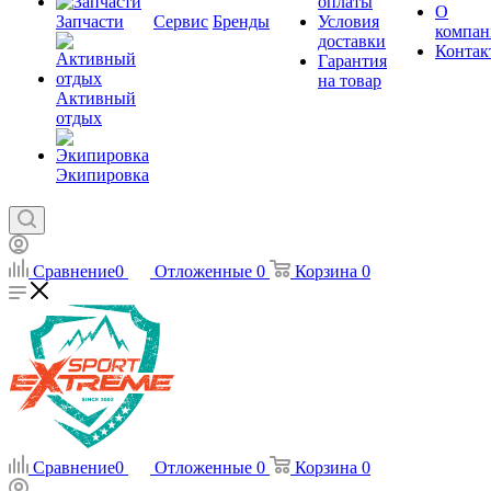
оплаты
О
Запчасти
Сервис
Бренды
Условия
компан
доставки
Контак
Гарантия
на товар
Активный
отдых
Экипировка
Сравнение
0
Отложенные
0
Корзина
0
Сравнение
0
Отложенные
0
Корзина
0