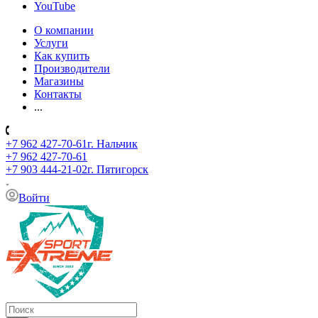
YouTube
О компании
Услуги
Как купить
Производители
Магазины
Контакты
...
+7 962 427-70-61
г. Нальчик
+7 962 427-70-61
+7 903 444-21-02
г. Пятигорск
Войти