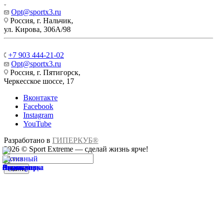
Opt@sportx3.ru
Россия, г. Нальчик,
ул. Кирова, 306А/98
+7 903 444-21-02
Opt@sportx3.ru
Россия, г. Пятигорск,
Черкесское шоссе, 17
Вконтакте
Facebook
Instagram
YouTube
Разработано в
ГИПЕРКУБ®
2026 © Sport Extreme — сделай жизнь ярче!
Найти