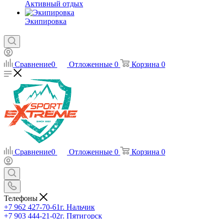
Активный отдых
Экипировка
Сравнение
0
Отложенные
0
Корзина
0
Сравнение
0
Отложенные
0
Корзина
0
Телефоны
+7 962 427-70-61
г. Нальчик
+7 903 444-21-02
г. Пятигорск