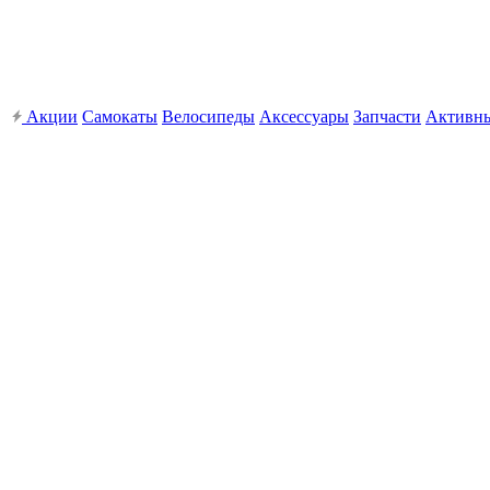
Акции
Самокаты
Велосипеды
Аксессуары
Запчасти
Активн