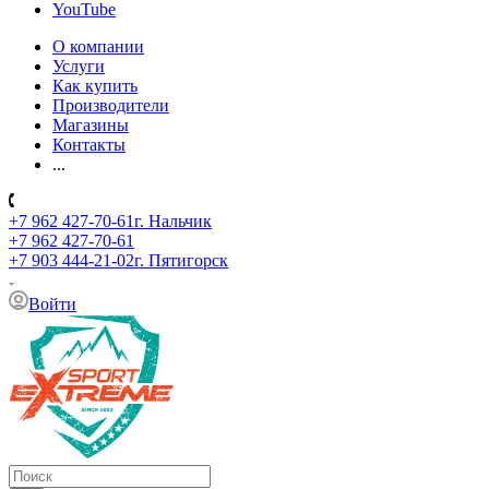
YouTube
О компании
Услуги
Как купить
Производители
Магазины
Контакты
...
+7 962 427-70-61
г. Нальчик
+7 962 427-70-61
+7 903 444-21-02
г. Пятигорск
Войти