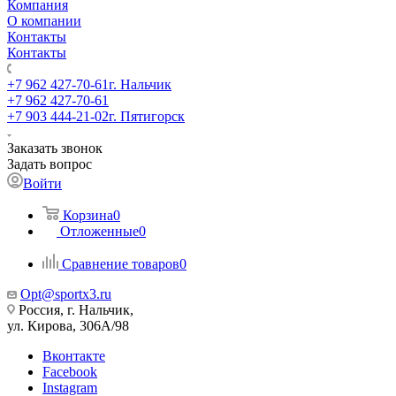
Компания
О компании
Контакты
Контакты
+7 962 427-70-61
г. Нальчик
+7 962 427-70-61
+7 903 444-21-02
г. Пятигорск
Заказать звонок
Задать вопрос
Войти
Корзина
0
Отложенные
0
Сравнение товаров
0
Opt@sportx3.ru
Россия, г. Нальчик,
ул. Кирова, 306А/98
Вконтакте
Facebook
Instagram