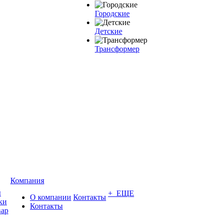
Городские
Детские
Трансформер
Компания
ы
+ ЕЩЕ
О компании
Контакты
ки
Контакты
вар