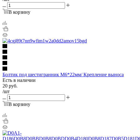
В корзину
Болтик под шестигранник М6*22мм/ Крепление выноса
Есть в наличии
20
руб.
/шт
В корзину