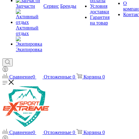
оплаты
О
Запчасти
Сервис
Бренды
Условия
компан
доставки
Контак
Гарантия
на товар
Активный
отдых
Экипировка
Сравнение
0
Отложенные
0
Корзина
0
Сравнение
0
Отложенные
0
Корзина
0