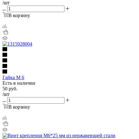
/шт
В корзину
Гайка М 6
Есть в наличии
50
руб.
/шт
В корзину