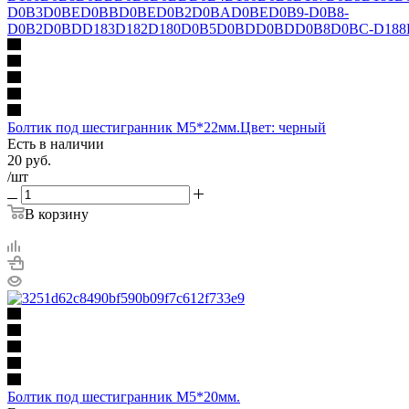
Болтик под шестигранник М5*22мм.Цвет: черный
Есть в наличии
20
руб.
/шт
В корзину
Болтик под шестигранник М5*20мм.