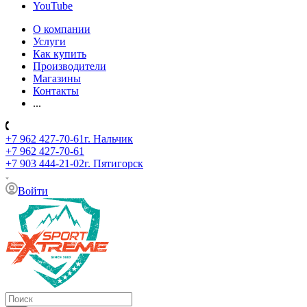
YouTube
О компании
Услуги
Как купить
Производители
Магазины
Контакты
...
+7 962 427-70-61
г. Нальчик
+7 962 427-70-61
+7 903 444-21-02
г. Пятигорск
Войти