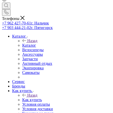
Телефоны
+7 962 427-70-61
г. Нальчик
+7 903 444-21-02
г. Пятигорск
Каталог
Назад
Каталог
Велосипеды
Аксессуары
Запчасти
Активный отдых
Экипировка
Самокаты
Сервис
Бренды
Как купить
Назад
Как купить
Условия оплаты
Условия доставки