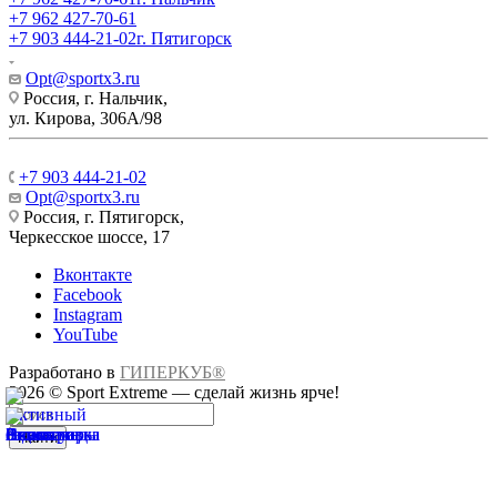
+7 962 427-70-61
+7 903 444-21-02
г. Пятигорск
Opt@sportx3.ru
Россия, г. Нальчик,
ул. Кирова, 306А/98
+7 903 444-21-02
Opt@sportx3.ru
Россия, г. Пятигорск,
Черкесское шоссе, 17
Вконтакте
Facebook
Instagram
YouTube
Разработано в
ГИПЕРКУБ®
2026 © Sport Extreme — сделай жизнь ярче!
Найти