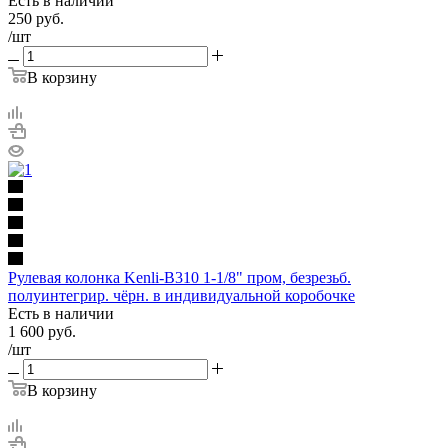
Есть в наличии
250
руб.
/шт
В корзину
Рулевая колонка Kenli-B310 1-1/8" пром, безрезьб.
полуинтегрир. чёрн. в индивидуальной коробочке
Есть в наличии
1 600
руб.
/шт
В корзину