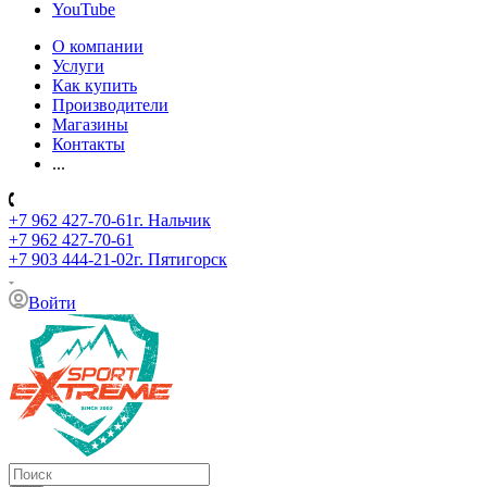
YouTube
О компании
Услуги
Как купить
Производители
Магазины
Контакты
...
+7 962 427-70-61
г. Нальчик
+7 962 427-70-61
+7 903 444-21-02
г. Пятигорск
Войти