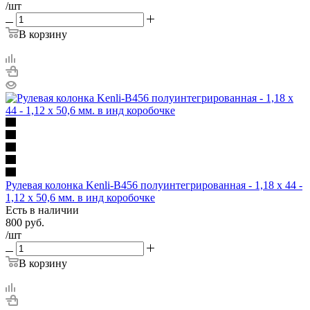
/шт
В корзину
Рулевая колонка Kenli-B456 полуинтегрированная - 1,18 x 44 -
1,12 x 50,6 мм. в инд коробочке
Есть в наличии
800
руб.
/шт
В корзину