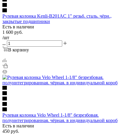
Рулевая колонка Kenli-B201AC 1" резьб. сталь. чёрн.,
закрытые подшипники
Есть в наличии
1 600
руб.
/шт
В корзину
Рулевая колонка Velo Wheel 1-1/8" безрезбовая.
полуинтегрированная. чёрная. в индивидуальной короб
Есть в наличии
450
руб.