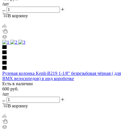
/шт
В корзину
Рулевая колонка Kenli-B219 1-1/8" безрезьбовая чёрная ( для
BMX велосипедов) в инд коробочке
Есть в наличии
600
руб.
/шт
В корзину