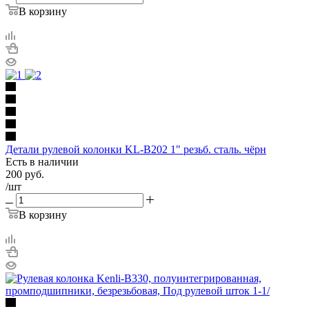
В корзину
Детали рулевой колонки KL-B202 1" резьб. сталь. чёрн
Есть в наличии
200
руб.
/шт
В корзину