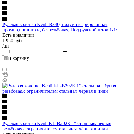
Рулевая колонка Kenli-B330, полуинтегрированная,
промподшипники, безрезьбовая, Под рулевой шток 1-1/
Есть в наличии
1 950
руб.
/шт
В корзину
Рулевая колонка Kenli KL-B202К 1" стальная. чёрная
резьбовая.с ограничителем стальная. чёрная в инди