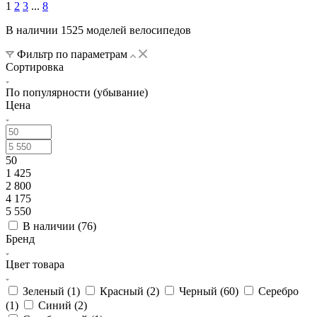
1
2
3
...
8
В наличии 1525 моделей велосипедов
Фильтр по параметрам
Сортировка
По популярности (убывание)
Цена
50
1 425
2 800
4 175
5 550
В наличии (
76
)
Бренд
Цвет товара
Зеленый (
1
)
Красный (
2
)
Черный (
60
)
Серебро
(
1
)
Синий (
2
)