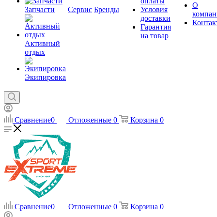
оплаты
О
Запчасти
Сервис
Бренды
Условия
компан
доставки
Контак
Гарантия
на товар
Активный
отдых
Экипировка
Сравнение
0
Отложенные
0
Корзина
0
Сравнение
0
Отложенные
0
Корзина
0