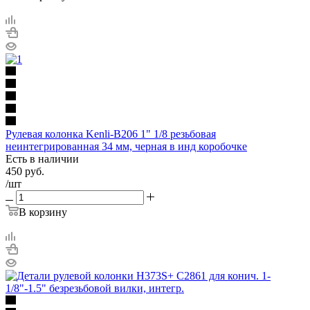
Рулевая колонка Kenli-B206 1" 1/8 резьбовая
неинтегрированная 34 мм, черная в инд коробочке
Есть в наличии
450
руб.
/шт
В корзину