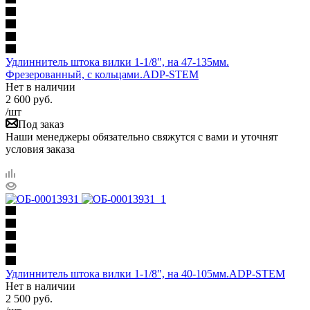
Удлиннитель штока вилки 1-1/8", на 47-135мм.
Фрезерованный, с кольцами.ADP-STEM
Нет в наличии
2 600
руб.
/шт
Под заказ
Наши менеджеры обязательно свяжутся с вами и уточнят
условия заказа
Удлиннитель штока вилки 1-1/8", на 40-105мм.ADP-STEM
Нет в наличии
2 500
руб.