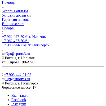
Помощь
Условия оплаты
Условия доставки
Гарантия на товар
Вопрос-ответ
Обзоры
+7 962 427-70-61
г. Нальчик
+7 962 427-70-61
+7 903 444-21-02
г. Пятигорск
Opt@sportx3.ru
Россия, г. Нальчик,
ул. Кирова, 306А/98
+7 903 444-21-02
Opt@sportx3.ru
Россия, г. Пятигорск,
Черкесское шоссе, 17
Вконтакте
Facebook
Instagram