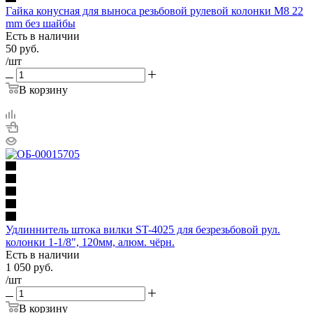
Гайка конусная для выноса резьбовой рулевой колонки М8 22
mm без шайбы
Есть в наличии
50
руб.
/шт
В корзину
Удлиннитель штока вилки ST-4025 для безрезьбовой рул.
колонки 1-1/8", 120мм, алюм. чёрн.
Есть в наличии
1 050
руб.
/шт
В корзину