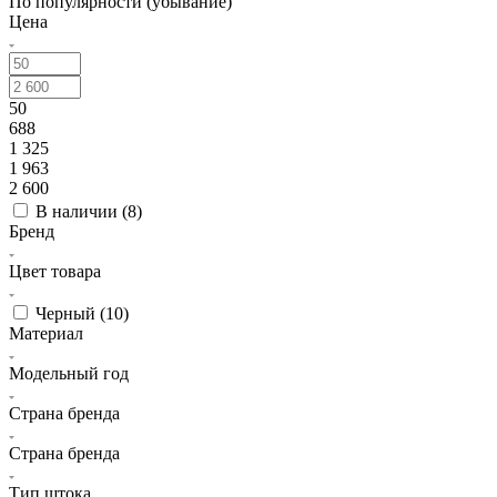
По популярности (убывание)
Цена
50
688
1 325
1 963
2 600
В наличии (
8
)
Бренд
Цвет товара
Черный (
10
)
Материал
Модельный год
Страна бренда
Страна бренда
Тип штока