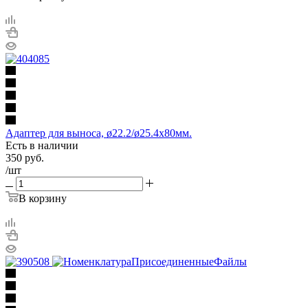
Адаптер для выноса, ø22.2/ø25.4х80мм.
Есть в наличии
350
руб.
/шт
В корзину