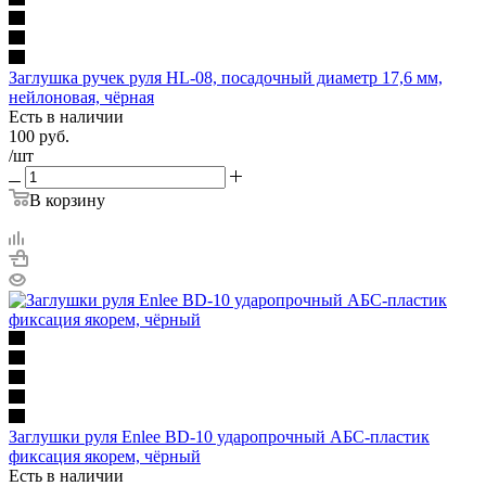
Заглушка ручек руля HL-08, посадочный диаметр 17,6 мм,
нейлоновая, чёрная
Есть в наличии
100
руб.
/шт
В корзину
Заглушки руля Enlee BD-10 ударопрочный АБС-пластик
фиксация якорем, чёрный
Есть в наличии