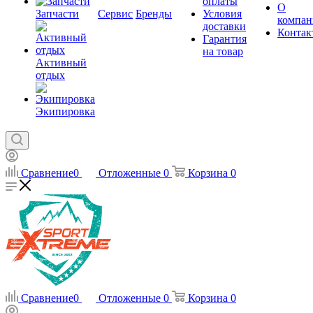
оплаты
О
Запчасти
Сервис
Бренды
Условия
компан
доставки
Контак
Гарантия
на товар
Активный
отдых
Экипировка
Сравнение
0
Отложенные
0
Корзина
0
Сравнение
0
Отложенные
0
Корзина
0