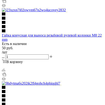
Гайка конусная для выноса резьбовой рулевой колонки М8 22
mm
Есть в наличии
50
руб.
/шт
В корзину