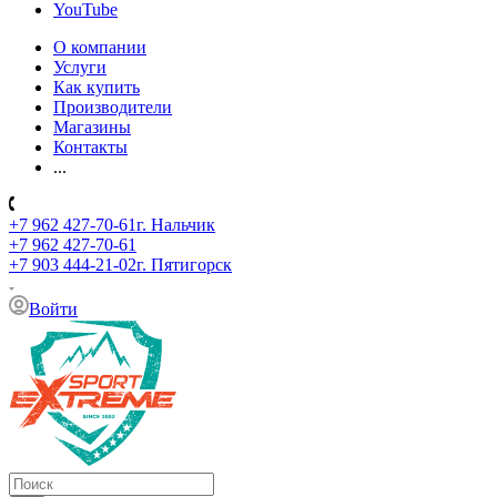
YouTube
О компании
Услуги
Как купить
Производители
Магазины
Контакты
...
+7 962 427-70-61
г. Нальчик
+7 962 427-70-61
+7 903 444-21-02
г. Пятигорск
Войти