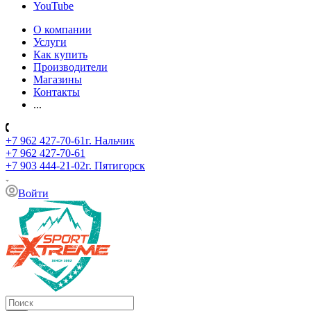
YouTube
О компании
Услуги
Как купить
Производители
Магазины
Контакты
...
+7 962 427-70-61
г. Нальчик
+7 962 427-70-61
+7 903 444-21-02
г. Пятигорск
Войти