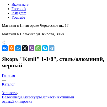
Вконтакте
Facebook
Instagram
YouTube
Магазин в Пятигорске
Черкесское ш., 17,
Магазин в Нальчике
ул. Кирова, 306А
Якорь "Kenli" 1-1/8", сталь/алюминий,
черный
Главная
—
Каталог
—
Запчасти
Велосипеды
Аксессуары
Запчасти
Активный
отдых
Экипировка
—