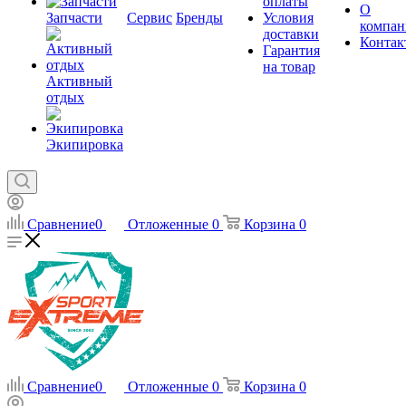
оплаты
О
Запчасти
Сервис
Бренды
Условия
компан
доставки
Контак
Гарантия
на товар
Активный
отдых
Экипировка
Сравнение
0
Отложенные
0
Корзина
0
Сравнение
0
Отложенные
0
Корзина
0