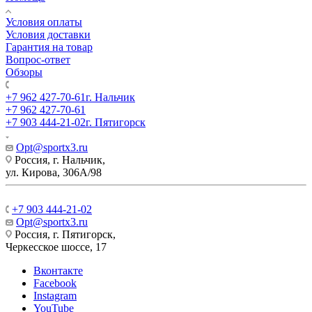
Условия оплаты
Условия доставки
Гарантия на товар
Вопрос-ответ
Обзоры
+7 962 427-70-61
г. Нальчик
+7 962 427-70-61
+7 903 444-21-02
г. Пятигорск
Opt@sportx3.ru
Россия, г. Нальчик,
ул. Кирова, 306А/98
+7 903 444-21-02
Opt@sportx3.ru
Россия, г. Пятигорск,
Черкесское шоссе, 17
Вконтакте
Facebook
Instagram
YouTube