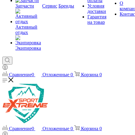
оплаты
О
Запчасти
Сервис
Бренды
Условия
компан
доставки
Контак
Гарантия
на товар
Активный
отдых
Экипировка
Сравнение
0
Отложенные
0
Корзина
0
Сравнение
0
Отложенные
0
Корзина
0