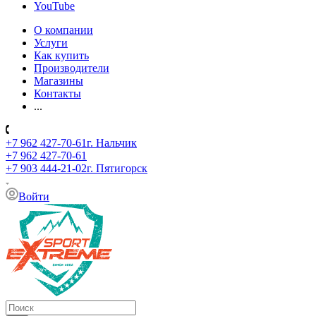
YouTube
О компании
Услуги
Как купить
Производители
Магазины
Контакты
...
+7 962 427-70-61
г. Нальчик
+7 962 427-70-61
+7 903 444-21-02
г. Пятигорск
Войти