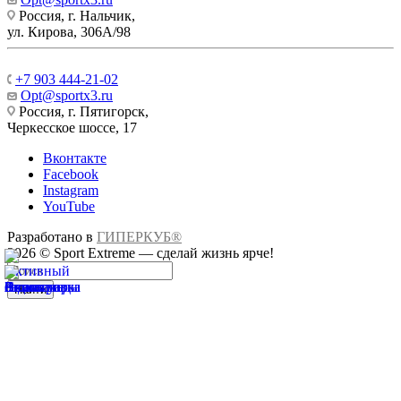
Россия, г. Нальчик,
ул. Кирова, 306А/98
+7 903 444-21-02
Opt@sportx3.ru
Россия, г. Пятигорск,
Черкесское шоссе, 17
Вконтакте
Facebook
Instagram
YouTube
Разработано в
ГИПЕРКУБ®
2026 © Sport Extreme — сделай жизнь ярче!
Найти