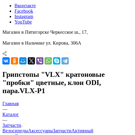
Вконтакте
Facebook
Instagram
YouTube
Магазин в Пятигорске
Черкесское ш., 17,
Магазин в Нальчике
ул. Кирова, 306А
Грипстопы "VLX" кратоновые
"пробки" цветные, клон ODI,
пара.VLX-P1
Главная
—
Каталог
—
Запчасти
Велосипеды
Аксессуары
Запчасти
Активный